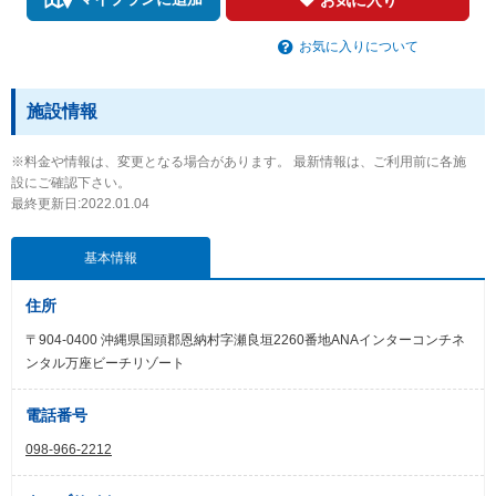
お気に入りについて
施設情報
※料金や情報は、変更となる場合があります。 最新情報は、ご利用前に各施
設にご確認下さい。
最終更新日:2022.01.04
基本情報
住所
〒904-0400 沖縄県国頭郡恩納村字瀬良垣2260番地ANAインターコンチネ
ンタル万座ビーチリゾート
電話番号
098-966-2212