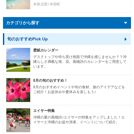
本島北部
本部町
カテゴリから探す
旬のおすすめPick Up
壁紙カレンダー
デスクトップや待ち受け画面で沖縄を感じませんか？？沖
縄らしさ満載な海、花、風物詩のカレンダーをご用意して
います。
8月の旬のおすすめ！
8月のおすすめイベントや旬の食材、旅のアイデアなどを
ご紹介！お盆休みや夏休みを楽しもう♪
エイサー特集
沖縄の夏の風物詩♪エイサーの特集をアップしました！エ
イサーと沖縄のお盆や演者、イベントについて紹介。