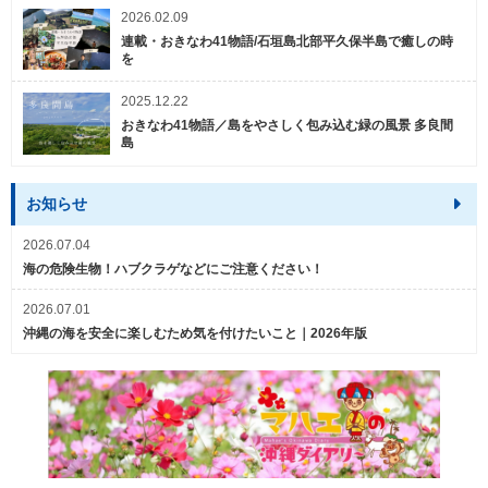
2026.02.09
連載・おきなわ41物語/石垣島北部平久保半島で癒しの時
を
2025.12.22
おきなわ41物語／島をやさしく包み込む緑の風景 多良間
島
お知らせ
2026.07.04
海の危険生物！ハブクラゲなどにご注意ください！
2026.07.01
沖縄の海を安全に楽しむため気を付けたいこと｜2026年版