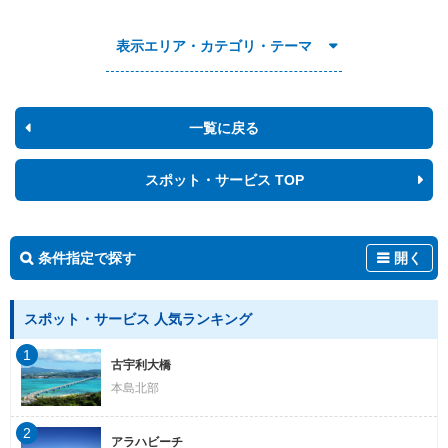
表示エリア・カテゴリ・テーマ
一覧に戻る
スポット・サービス TOP
条件指定で探す
開く
スポット・サービス 人気ランキング
1
古宇利大橋
本島北部
2
アラハビーチ