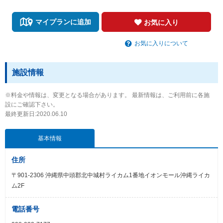
マイプランに追加
お気に入り
お気に入りについて
施設情報
※料金や情報は、変更となる場合があります。 最新情報は、ご利用前に各施
設にご確認下さい。
最終更新日:2020.06.10
基本情報
住所
〒901-2306 沖縄県中頭郡北中城村ライカム1番地イオンモール沖縄ライカ
ム2F
電話番号