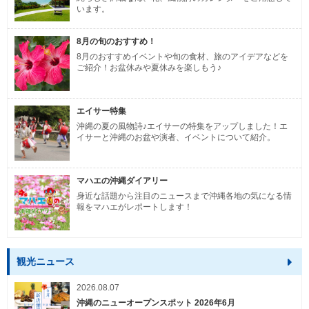
います。
8月の旬のおすすめ！
8月のおすすめイベントや旬の食材、旅のアイデアなどを
ご紹介！お盆休みや夏休みを楽しもう♪
エイサー特集
沖縄の夏の風物詩♪エイサーの特集をアップしました！エ
イサーと沖縄のお盆や演者、イベントについて紹介。
マハエの沖縄ダイアリー
身近な話題から注目のニュースまで沖縄各地の気になる情
報をマハエがレポートします！
観光ニュース
2026.08.07
沖縄のニューオープンスポット 2026年6月