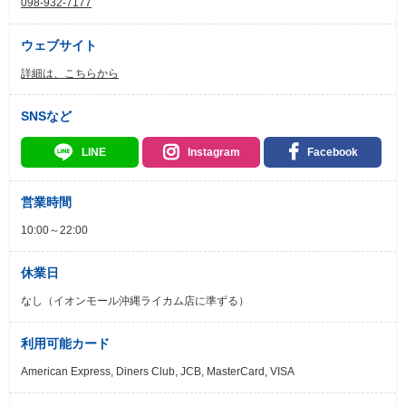
098-932-7177
ウェブサイト
詳細は、こちらから
SNSなど
LINE
Instagram
Facebook
営業時間
10:00～22:00
休業日
なし（イオンモール沖縄ライカム店に準ずる）
利用可能カード
American Express, Diners Club, JCB, MasterCard, VISA