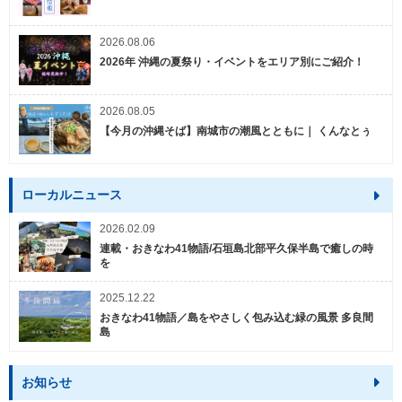
2026.08.06
2026年 沖縄の夏祭り・イベントをエリア別にご紹介！
2026.08.05
【今月の沖縄そば】南城市の潮風とともに｜ くんなとぅ
ローカルニュース
2026.02.09
連載・おきなわ41物語/石垣島北部平久保半島で癒しの時
を
2025.12.22
おきなわ41物語／島をやさしく包み込む緑の風景 多良間
島
お知らせ