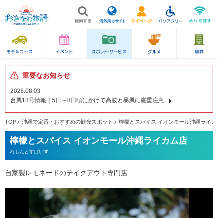
重要なお知らせ
2026.08.03
台風13号情報｜5日～8日頃にかけて高波と暴風に厳重注意
TOP
沖縄で定番・おすすめの観光スポット
檸檬とスパイス イオンモール沖縄ライカ
檸檬とスパイス イオンモール沖縄ライカム店
れもんとすぱいす
自家製レモネードのテイクアウト専門店