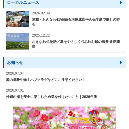
ローカルニュース
2026.02.09
連載・おきなわ41物語/石垣島北部平久保半島で癒しの時
を
2025.12.22
おきなわ41物語／島をやさしく包み込む緑の風景 多良間
島
お知らせ
2026.07.04
海の危険生物！ハブクラゲなどにご注意ください！
2026.07.01
沖縄の海を安全に楽しむため気を付けたいこと｜2026年版