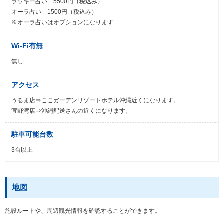
ラッキー占い 5500円（税込み）
オーラ占い 1500円（税込み）
※オーラ占いはオプションになります
Wi-Fi有無
無し
アクセス
うるま店⇒ここガーデンリゾートホテル沖縄近くになります。
宜野湾店⇒沖縄配送さんの近くになります。
駐車可能台数
3台以上
地図
施設ルートや、周辺観光情報を確認することができます。