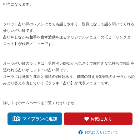
担当になります。
タロット占い師のレノンはとても話しやすく、親身になって話を聞いてくれる
優しい占い師です。
占いをしながら相手を癒す波動を送るオリジナルメニューの【ヒーリングタ
ロット】が代表メニューです。
オーラ占い師のラッキは、男性占い師ながら気さくで前向きな気持ちで鑑定を
追われる占いがモットーの占い師です。
オーラには身体と運命と感情の3種類あり、質問の答えを3種類のオーラから読
みとり答えを出していく【ラッキー占い】が代表メニューです。
詳しくはホームページをご覧くださいませ。
マイプランに追加
お気に入り
お気に入りについて