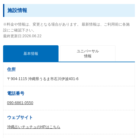
施設情報
※料金や情報は、変更となる場合があります。 最新情報は、ご利用前に各施
設にご確認下さい。
最終更新日:2026.06.22
ユニバーサル
基本情報
情報
住所
〒904-1115 沖縄県うるま市石川伊波401-6
電話番号
090-6861-0550
ウェブサイト
沖縄占いチュチュのHPはこちら