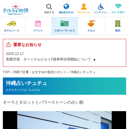
重要なお知らせ
2025.12.17
那覇空港 ターミナルビル１F接車帯供用開始について
TOP
沖縄で定番・おすすめの観光スポット
沖縄占いチュチュ
沖縄占いチュチュ
おきなわうらないちゅちゅ
オーラとタロットとパワーストーンの占い館