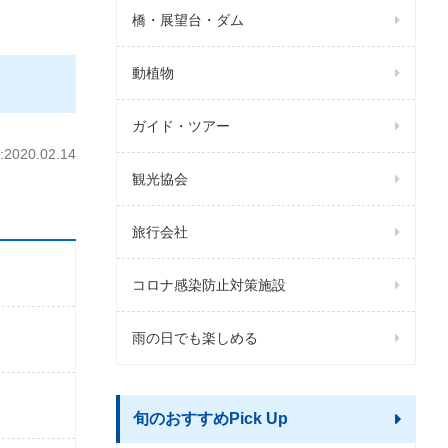
橋・展望台・ダム
動植物
ガイド・ツアー
020.02.14
観光協会
旅行会社
コロナ感染防止対策施設
雨の日でも楽しめる
旬のおすすめPick Up