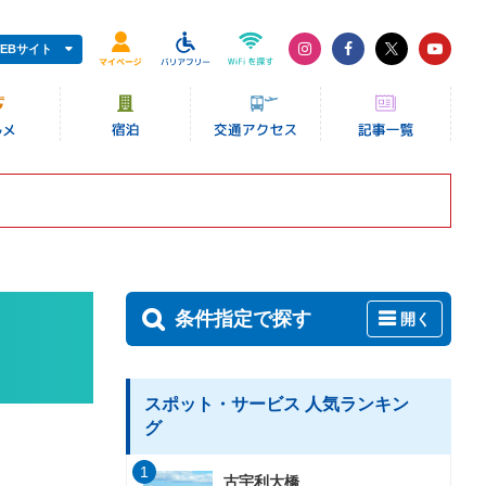
EBサイト
条件指定で探す
開く
スポット・サービス 人気ランキン
グ
1
古宇利大橋