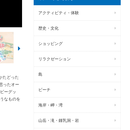
アクティビティ・体験
歴史・文化
ショッピング
リラクゼーション
島
かたどった
思ったオー
ビーチ
ビーグッ
うなものを
海岸・岬・湾
山岳・滝・鍾乳洞・岩