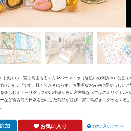
ル手ぬぐい、宮古島まもるくんやパーントゥ（厄払いの来訪神）などを
やげのショップです。軽くてかさばらず、お手頃なおみやげ品がほしいと
を楽しむオトーリグラスや出生率が高い宮古島ならではのオリジナルベ
ーなど宮古島の日常を形にした商品が並び、宮古島好きにグッとくるよ
。
追加
お気に入り
お気に入りについて