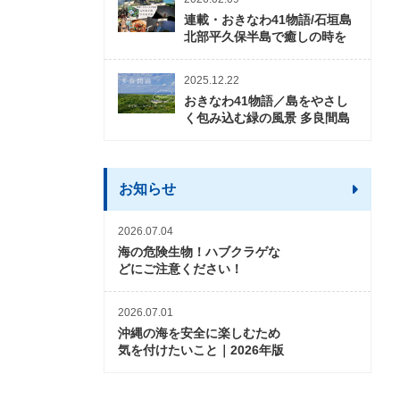
連載・おきなわ41物語/石垣島
北部平久保半島で癒しの時を
2025.12.22
おきなわ41物語／島をやさし
く包み込む緑の風景 多良間島
お知らせ
2026.07.04
海の危険生物！ハブクラゲな
どにご注意ください！
2026.07.01
沖縄の海を安全に楽しむため
気を付けたいこと｜2026年版