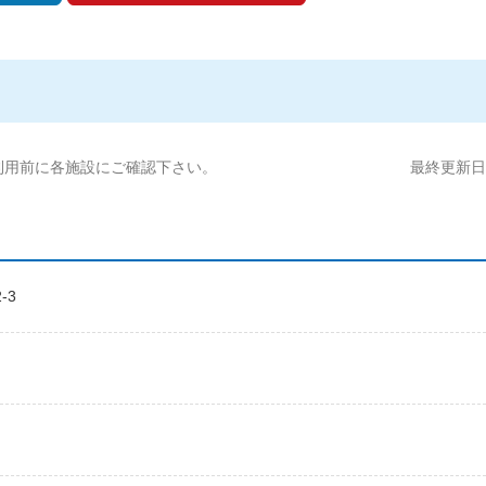
利用前に各施設にご確認下さい。
最終更新日:2
-3