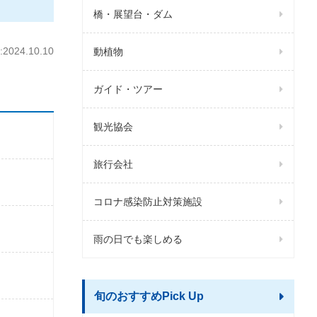
橋・展望台・ダム
024.10.10
動植物
ガイド・ツアー
観光協会
旅行会社
コロナ感染防止対策施設
雨の日でも楽しめる
旬のおすすめPick Up