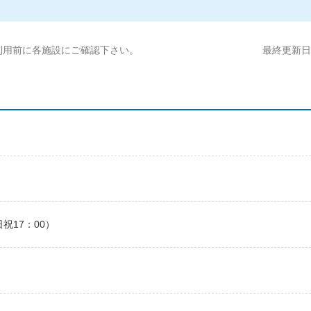
利用前に各施設にご確認下さい。
最終更新日:2
日祝17：00）