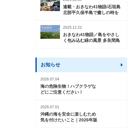
連載・おきなわ41物語/石垣島
北部平久保半島で癒しの時を
2025.12.22
おきなわ41物語／島をやさし
く包み込む緑の風景 多良間島
お知らせ
2026.07.04
海の危険生物！ハブクラゲな
どにご注意ください！
2026.07.01
沖縄の海を安全に楽しむため
気を付けたいこと｜2026年版