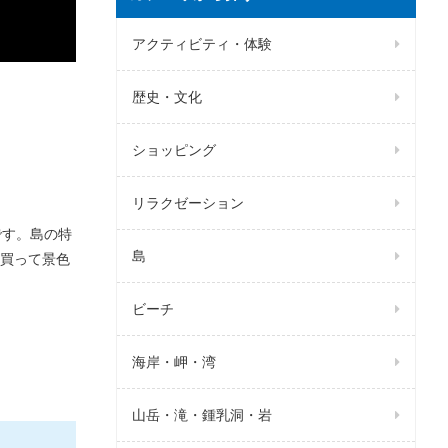
アクティビティ・体験
歴史・文化
ショッピング
リラクゼーション
です。島の特
島
買って景色
ビーチ
海岸・岬・湾
山岳・滝・鍾乳洞・岩