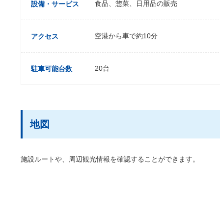
食品、惣菜、日用品の販売
設備・サービス
空港から車で約10分
アクセス
20台
駐車可能台数
地図
施設ルートや、周辺観光情報を確認することができます。