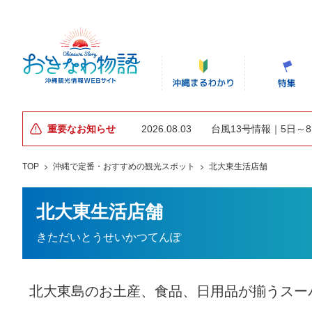
重要なお知らせ
2026.08.03
台風13号情報｜5日～
TOP
沖縄で定番・おすすめの観光スポット
北大東生活店舗
北大東生活店舗
きただいとうせいかつてんぽ
北大東島のお土産、食品、日用品が揃うスー