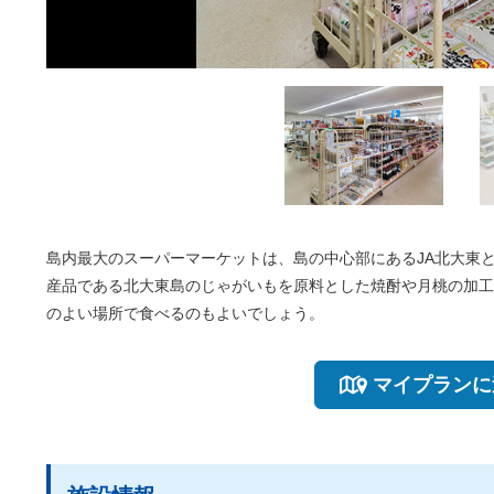
島内最大のスーパーマーケットは、島の中心部にあるJA北大東
産品である北大東島のじゃがいもを原料とした焼酎や月桃の加工
のよい場所で食べるのもよいでしょう。
マイプランに