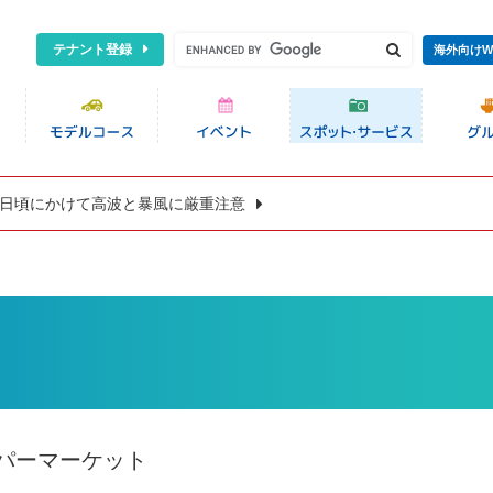
テナント登録
海外向けW
8日頃にかけて高波と暴風に厳重注意
パーマーケット