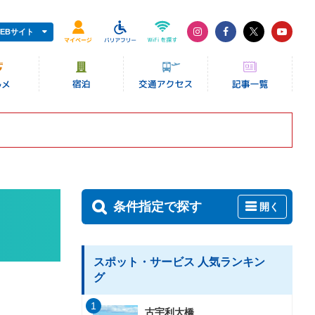
EBサイト
条件指定で探す
開く
スポット・サービス 人気ランキン
グ
1
古宇利大橋