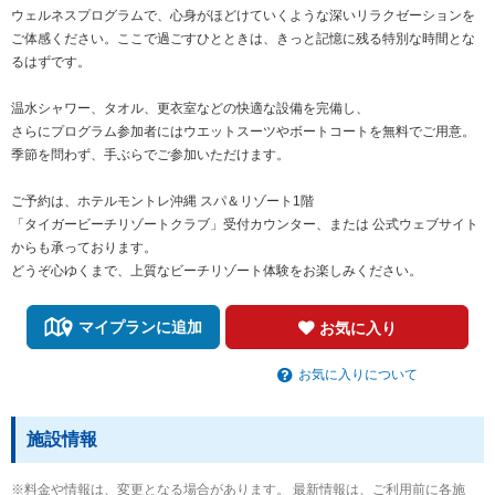
ウェルネスプログラムで、心身がほどけていくような深いリラクゼーションを
ご体感ください。ここで過ごすひとときは、きっと記憶に残る特別な時間とな
るはずです。
温水シャワー、タオル、更衣室などの快適な設備を完備し、
さらにプログラム参加者にはウエットスーツやボートコートを無料でご用意。
季節を問わず、手ぶらでご参加いただけます。
ご予約は、ホテルモントレ沖縄 スパ＆リゾート1階
「タイガービーチリゾートクラブ」受付カウンター、または 公式ウェブサイト
からも承っております。
どうぞ心ゆくまで、上質なビーチリゾート体験をお楽しみください。
マイプランに追加
お気に入り
お気に入りについて
施設情報
※料金や情報は、変更となる場合があります。 最新情報は、ご利用前に各施