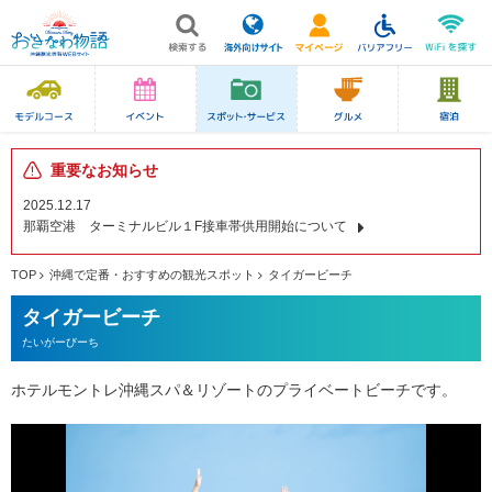
重要なお知らせ
2025.12.17
那覇空港 ターミナルビル１F接車帯供用開始について
TOP
沖縄で定番・おすすめの観光スポット
タイガービーチ
タイガービーチ
たいがーびーち
ホテルモントレ沖縄スパ＆リゾートのプライベートビーチです。