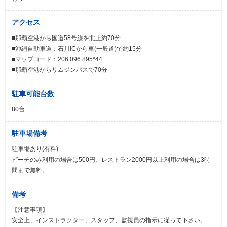
アクセス
■那覇空港から国道58号線を北上約70分
■沖縄自動車道：石川ICから車(一般道)で約15分
■マップコード：206 096 895*44
■那覇空港からリムジンバスで70分
駐車可能台数
80台
駐車場備考
駐車場あり(有料)
ビーチのみ利用の場合は500円、レストラン2000円以上利用の場合は3時
間まで無料。
備考
【注意事項】
安全上、インストラクター、スタッフ、監視員の指示に従って下さい。