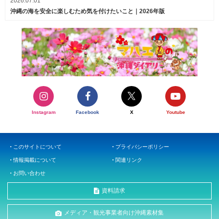
2026.07.01
沖縄の海を安全に楽しむため気を付けたいこと｜2026年版
Instagram
Facebook
X
Youtube
このサイトについて
プライバシーポリシー
情報掲載について
関連リンク
お問い合わせ
資料請求
メディア・観光事業者向け沖縄素材集