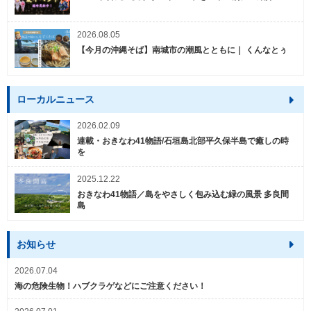
2026.08.05
【今月の沖縄そば】南城市の潮風とともに｜ くんなとぅ
ローカルニュース
2026.02.09
連載・おきなわ41物語/石垣島北部平久保半島で癒しの時
を
2025.12.22
おきなわ41物語／島をやさしく包み込む緑の風景 多良間
島
お知らせ
2026.07.04
海の危険生物！ハブクラゲなどにご注意ください！