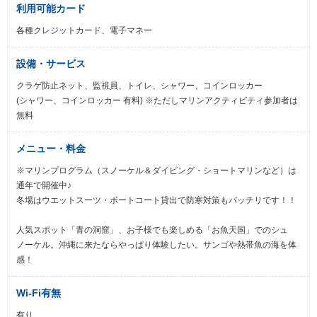
利用可能カード
各種クレジットカード、電子マネー
設備・サービス
クラゲ防止ネット、監視員、トイレ、シャワー、コインロッカー
(シャワー、コインロッカー 有料) ※ただしマリンアクティビティ参加者は
無料
メニュー・料金
※マリンプログラム（スノーケル＆ダイビング・ショートマリンなど）は
通年で開催中♪
冬場はウエットスーツ・ボートコート貸出で防寒対策もバッチリです！！
人気スポット「青の洞窟」、お子様でも楽しめる「お魚天国」でのシュ
ノーケル。沖縄に来たならやっぱり体験したい。サンゴや熱帯魚の海を体
感！
Wi-Fi有無
有り