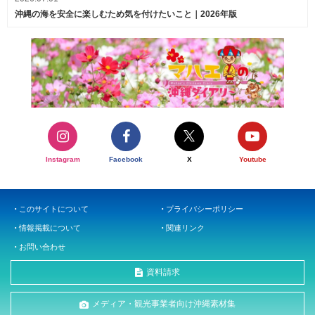
沖縄の海を安全に楽しむため気を付けたいこと｜2026年版
Instagram
Facebook
X
Youtube
このサイトについて
プライバシーポリシー
情報掲載について
関連リンク
お問い合わせ
資料請求
メディア・観光事業者向け沖縄素材集