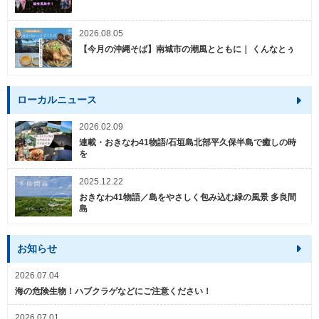
2026.08.05
【今月の沖縄そば】南城市の潮風とともに｜ くんなとぅ
ローカルニュース
2026.02.09
連載・おきなわ41物語/石垣島北部平久保半島で癒しの時
を
2025.12.22
おきなわ41物語／島をやさしく包み込む緑の風景 多良間
島
お知らせ
2026.07.04
海の危険生物！ハブクラゲなどにご注意ください！
2026.07.01