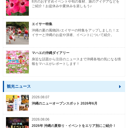
8月のおすすめイベントや旬の食材、旅のアイデアなどを
ご紹介！お盆休みや夏休みを楽しもう♪
エイサー特集
沖縄の夏の風物詩♪エイサーの特集をアップしました！エ
イサーと沖縄のお盆や演者、イベントについて紹介。
マハエの沖縄ダイアリー
身近な話題から注目のニュースまで沖縄各地の気になる情
報をマハエがレポートします！
観光ニュース
2026.08.07
沖縄のニューオープンスポット 2026年6月
2026.08.06
2026年 沖縄の夏祭り・イベントをエリア別にご紹介！