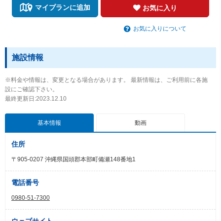
マイプランに追加
お気に入り
お気に入りについて
施設情報
※料金や情報は、変更となる場合があります。 最新情報は、ご利用前に各施
設にご確認下さい。
最終更新日:2023.12.10
基本情報
動画
住所
〒905-0207 沖縄県国頭郡本部町備瀬148番地1
電話番号
0980-51-7300
ウェブサイト