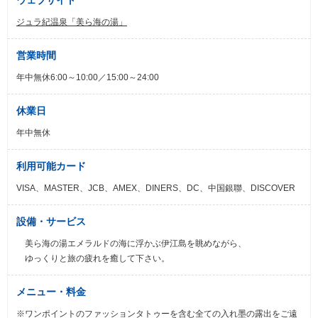
ジュラ紀温泉「美ら海の湯」
営業時間
年中無休6:00～10:00／15:00～24:00
休業日
年中無休
利用可能カード
VISA、MASTER、JCB、AMEX、DINERS、DC、中国銀聯、DISCOVER
設備・サービス
美ら海の湯エメラルドの海に浮かぶ伊江島を眺めながら、
ゆっくりと旅の疲れを癒して下さい。
メニュー・料金
※ワンポイントのファッションタトゥーを含む全ての入れ墨の露出をご遠