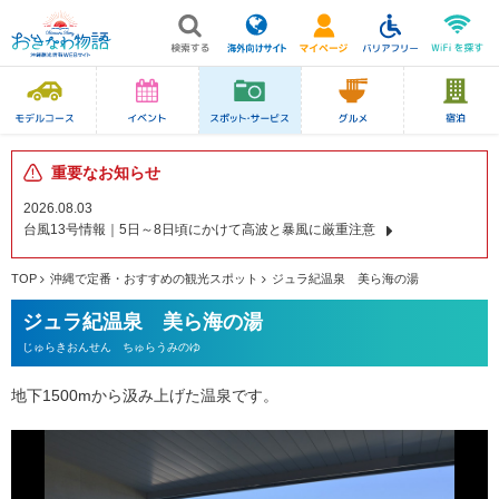
重要なお知らせ
2026.08.03
台風13号情報｜5日～8日頃にかけて高波と暴風に厳重注意
TOP
沖縄で定番・おすすめの観光スポット
ジュラ紀温泉 美ら海の湯
ジュラ紀温泉 美ら海の湯
じゅらきおんせん ちゅらうみのゆ
地下1500mから汲み上げた温泉です。