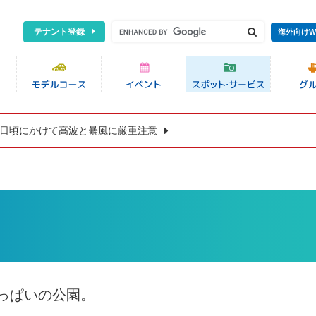
テナント登録
海外向けW
8日頃にかけて高波と暴風に厳重注意
っぱいの公園。