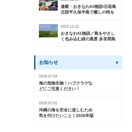
連載・おきなわ41物語/石垣島
北部平久保半島で癒しの時を
2025.12.22
おきなわ41物語／島をやさし
く包み込む緑の風景 多良間島
お知らせ
2026.07.04
海の危険生物！ハブクラゲな
どにご注意ください！
2026.07.01
沖縄の海を安全に楽しむため
気を付けたいこと｜2026年版