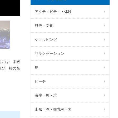
アクティビティ・体験
歴史・文化
ショッピング
リラクゼーション
内には、本殿
島
並び、桜の名
ビーチ
海岸・岬・湾
山岳・滝・鍾乳洞・岩