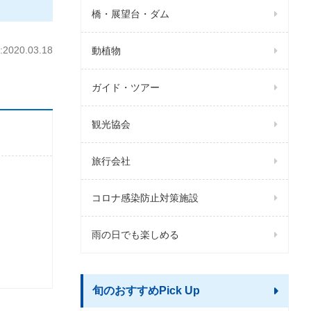
橋・展望台・ダム
020.03.18
動植物
ガイド・ツアー
観光協会
旅行会社
コロナ感染防止対策施設
雨の日でも楽しめる
旬のおすすめPick Up