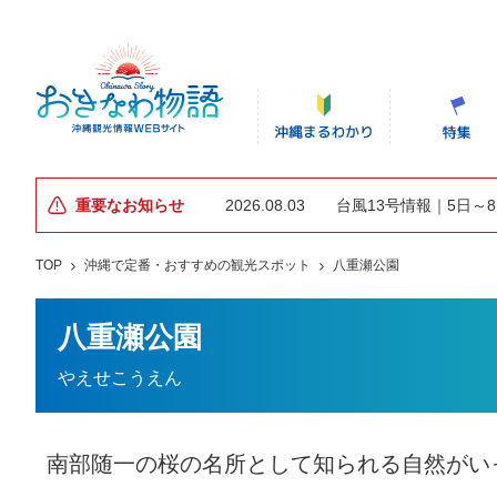
重要なお知らせ
2026.08.03
台風13号情報｜5日～
TOP
沖縄で定番・おすすめの観光スポット
八重瀬公園
八重瀬公園
やえせこうえん
南部随一の桜の名所として知られる自然がい