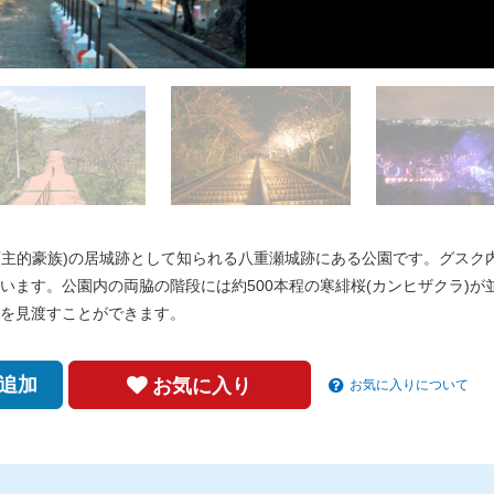
領主的豪族)の居城跡として知られる八重瀬城跡にある公園です。グスク
ます。公園内の両脇の階段には約500本程の寒緋桜(カンヒザクラ)が
を見渡すことができます。
追加
お気に入り
お気に入りについて