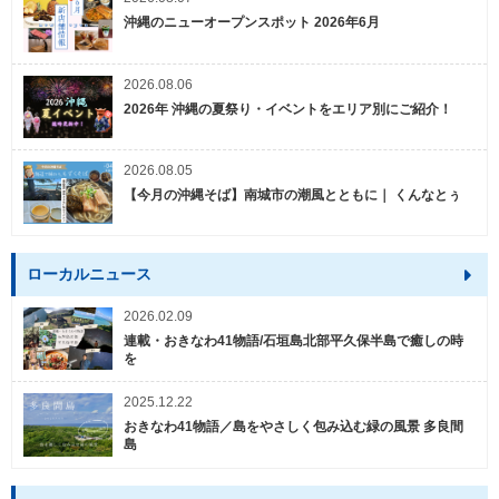
沖縄のニューオープンスポット 2026年6月
2026.08.06
2026年 沖縄の夏祭り・イベントをエリア別にご紹介！
2026.08.05
【今月の沖縄そば】南城市の潮風とともに｜ くんなとぅ
ローカルニュース
2026.02.09
連載・おきなわ41物語/石垣島北部平久保半島で癒しの時
を
2025.12.22
おきなわ41物語／島をやさしく包み込む緑の風景 多良間
島