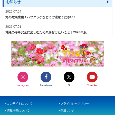
お知らせ
2026.07.04
海の危険生物！ハブクラゲなどにご注意ください！
2026.07.01
沖縄の海を安全に楽しむため気を付けたいこと｜2026年版
Instagram
Facebook
X
Youtube
このサイトについて
プライバシーポリシー
情報掲載について
関連リンク