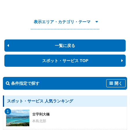
表示エリア・カテゴリ・テーマ
一覧に戻る
スポット・サービス TOP
条件指定で探す
開く
スポット・サービス 人気ランキング
1
古宇利大橋
本島北部