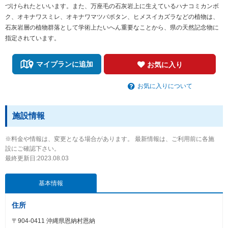
づけられたといいます。また、万座毛の石灰岩上に生えているハナコミカンボ
ク、オキナワスミレ、オキナワマツバボタン、ヒメスイカズラなどの植物は、
石灰岩層の植物群落として学術上たいへん重要なことから、県の天然記念物に
指定されています。
マイプランに追加
お気に入り
お気に入りについて
施設情報
※料金や情報は、変更となる場合があります。 最新情報は、ご利用前に各施
設にご確認下さい。
最終更新日:2023.08.03
基本情報
住所
〒904-0411 沖縄県恩納村恩納