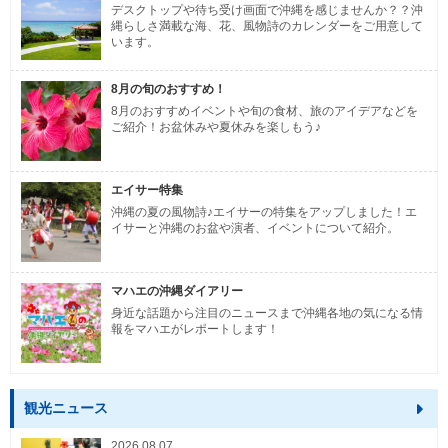
デスクトップや待ち受け画面で沖縄を感じませんか？？沖
縄らしさ満載な海、花、風物詩のカレンダーをご用意して
います。
8月の旬のおすすめ！
8月のおすすめイベントや旬の食材、旅のアイデアなどを
ご紹介！お盆休みや夏休みを楽しもう♪
エイサー特集
沖縄の夏の風物詩♪エイサーの特集をアップしました！エ
イサーと沖縄のお盆や演者、イベントについて紹介。
マハエの沖縄ダイアリー
身近な話題から注目のニュースまで沖縄各地の気になる情
報をマハエがレポートします！
観光ニュース
2026.08.07