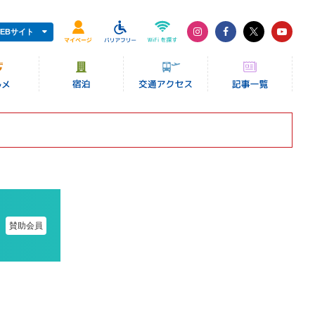
EBサイト
賛助会員