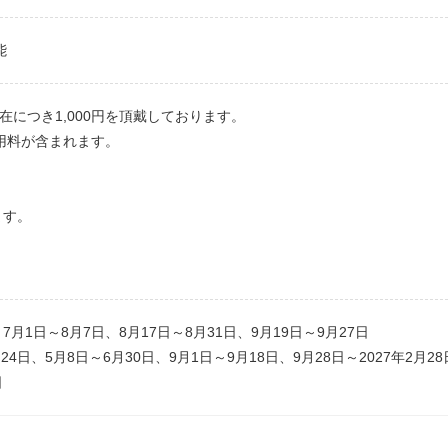
可能
在につき1,000円を頂戴しております。
使用料が含まれます。
ます。
、7月1日～8月7日、8月17日～8月31日、9月19日～9月27日
24日、5月8日～6月30日、9月1日～9月18日、9月28日～2027年2月28
日