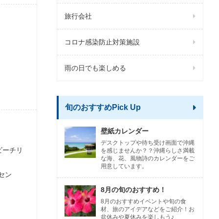
旅行会社
コロナ感染防止対策施設
雨の日でも楽しめる
旬のおすすめPick Up
壁紙カレンダー
デスクトップや待ち受け画面で沖縄
ビーチリ
を感じませんか？？沖縄らしさ満載
な海、花、風物詩のカレンダーをご
用意しています。
セン
8月の旬のおすすめ！
8月のおすすめイベントや旬の食
材、旅のアイデアなどをご紹介！お
盆休みや夏休みを楽しもう♪