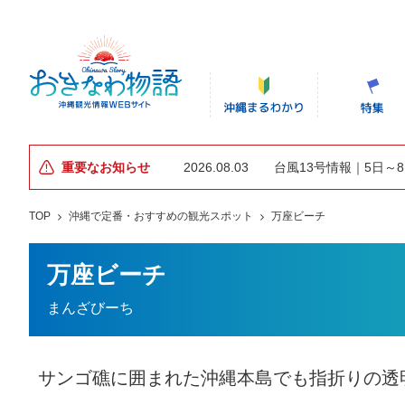
重要なお知らせ
2026.08.03
台風13号情報｜5日～
TOP
沖縄で定番・おすすめの観光スポット
万座ビーチ
万座ビーチ
まんざびーち
サンゴ礁に囲まれた沖縄本島でも指折りの透