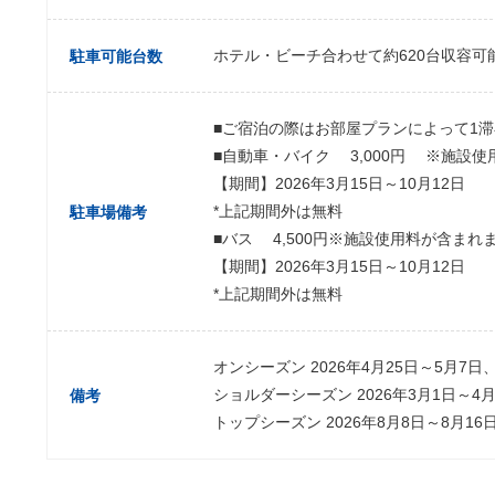
ホテル・ビーチ合わせて約620台収容
駐車可能台数
■ご宿泊の際はお部屋プランによって1滞
■自動車・バイク 3,000円 ※施設
【期間】2026年3月15日～10月12日
*上記期間外は無料
駐車場備考
■バス 4,500円※施設使用料が含まれ
【期間】2026年3月15日～10月12日
*上記期間外は無料
オンシーズン 2026年4月25日～5月7日
ショルダーシーズン 2026年3月1日～4月
備考
トップシーズン 2026年8月8日～8月16