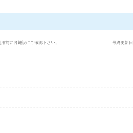
利用前に各施設にご確認下さい。
最終更新日:2