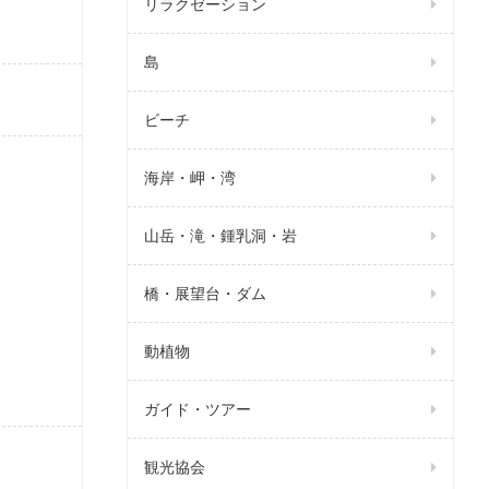
リラクゼーション
島
ビーチ
海岸・岬・湾
山岳・滝・鍾乳洞・岩
橋・展望台・ダム
動植物
ガイド・ツアー
観光協会