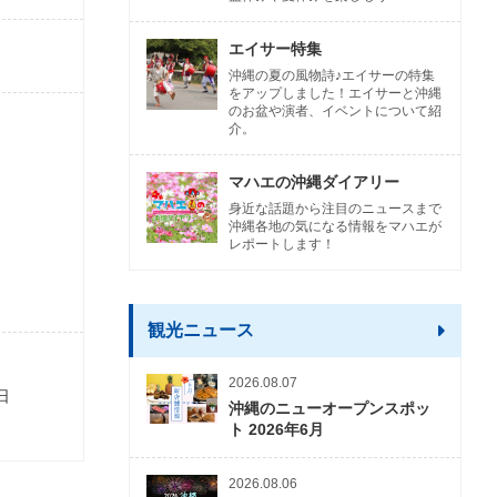
エイサー特集
沖縄の夏の風物詩♪エイサーの特集
をアップしました！エイサーと沖縄
のお盆や演者、イベントについて紹
介。
マハエの沖縄ダイアリー
身近な話題から注目のニュースまで
沖縄各地の気になる情報をマハエが
レポートします！
観光ニュース
2026.08.07
日
沖縄のニューオープンスポッ
ト 2026年6月
2026.08.06