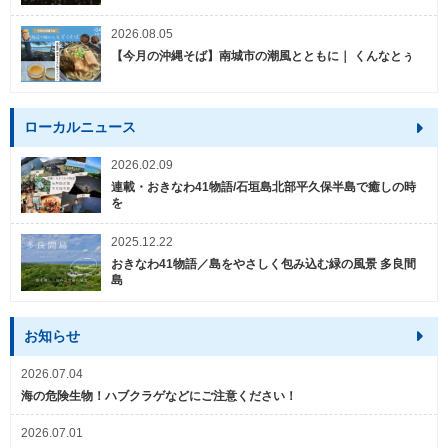
2026.08.05
【今月の沖縄そば】南城市の潮風とともに｜ くんなとぅ
ローカルニュース
2026.02.09
連載・おきなわ41物語/石垣島北部平久保半島で癒しの時
を
2025.12.22
おきなわ41物語／島をやさしく包み込む緑の風景 多良間
島
お知らせ
2026.07.04
海の危険生物！ハブクラゲなどにご注意ください！
2026.07.01