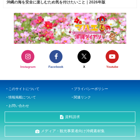
沖縄の海を安全に楽しむため気を付けたいこと｜2026年版
Instagram
Facebook
X
Youtube
このサイトについて
プライバシーポリシー
情報掲載について
関連リンク
お問い合わせ
資料請求
メディア・観光事業者向け沖縄素材集