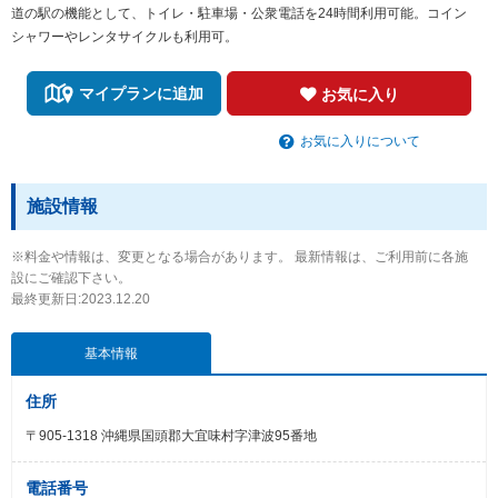
道の駅の機能として、トイレ・駐車場・公衆電話を24時間利用可能。コイン
シャワーやレンタサイクルも利用可。
マイプランに追加
お気に入り
お気に入りについて
施設情報
※料金や情報は、変更となる場合があります。 最新情報は、ご利用前に各施
設にご確認下さい。
最終更新日:2023.12.20
基本情報
住所
〒905-1318 沖縄県国頭郡大宜味村字津波95番地
電話番号