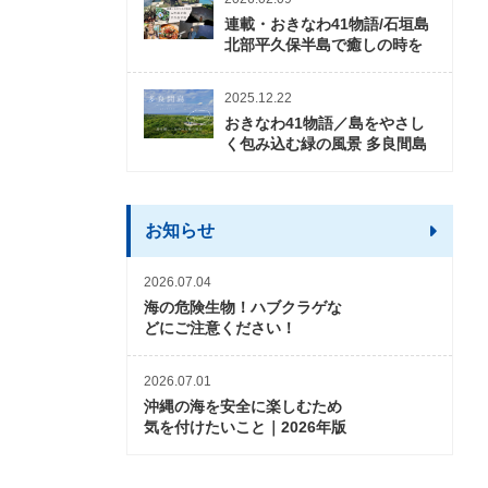
連載・おきなわ41物語/石垣島
北部平久保半島で癒しの時を
2025.12.22
おきなわ41物語／島をやさし
く包み込む緑の風景 多良間島
お知らせ
2026.07.04
海の危険生物！ハブクラゲな
どにご注意ください！
2026.07.01
沖縄の海を安全に楽しむため
気を付けたいこと｜2026年版