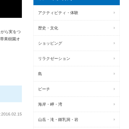
アクティビティ・体験
歴史・文化
ながら実をつ
帯果樹園オ
ショッピング
リラクゼーション
島
ビーチ
海岸・岬・湾
016.02.15
山岳・滝・鍾乳洞・岩