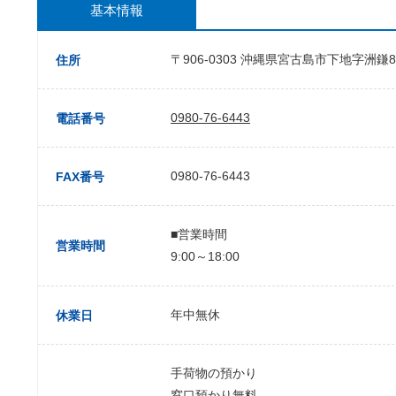
基本情報
〒906-0303 沖縄県宮古島市下地字洲鎌82
住所
0980-76-6443
電話番号
0980-76-6443
FAX番号
■営業時間
営業時間
9:00～18:00
年中無休
休業日
手荷物の預かり
窓口預かり無料