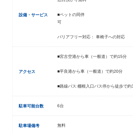
■ペットの同伴
設備・サービス
可
バリアフリー対応： 車椅子への対応
■宮古空港から車（一般道）で約15分
■平良港から車（一般道）で約20分
アクセス
■路線バス:棚根入口バス停から徒歩で約
6台
駐車可能台数
無料
駐車場備考