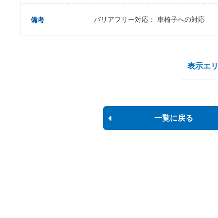
バリアフリー対応： 車椅子への対応
備考
表示エ
一覧に戻る