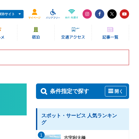
EBサイト
条件指定で探す
開く
スポット・サービス 人気ランキン
グ
1
古宇利大橋