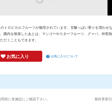
りのトロピカルフルーツが栽培されています。甘酸っぱい香りを漂わせ
。園内を散策したあとは、マンゴーやスターフルーツ、グァバ、仲里熱
ただくこともできます。
お気に入り
お気に入りについて
利用前に各施設にご確認下さい。
最終更新日:2