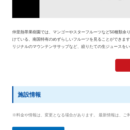
仲里熱帯果樹園では、マンゴーやスターフルーツなど50種類余
けている、南国特有のめずらしいフルーツを見ることができます
リジナルのマウンテンササップなど、絞りたての生ジュースをい
施設情報
※料金や情報は、変更となる場合があります。 最新情報は、ご