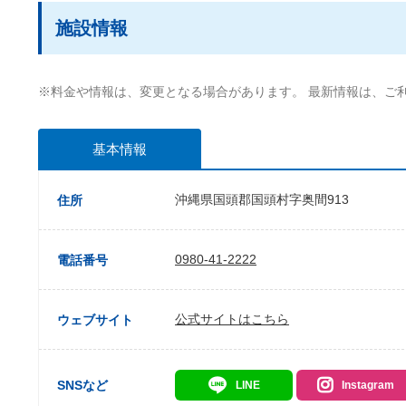
施設情報
※料金や情報は、変更となる場合があります。 最新情報は、ご
基本情報
沖縄県国頭郡国頭村字奥間913
住所
0980-41-2222
電話番号
公式サイトはこちら
ウェブサイト
SNSなど
LINE
Instagram