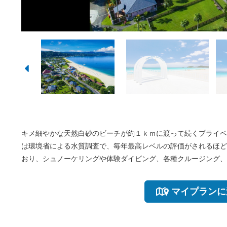
キメ細やかな天然白砂のビーチが約１ｋｍに渡って続くプライベ
は環境省による水質調査で、毎年最高レベルの評価がされるほど
おり、シュノーケリングや体験ダイビング、各種クルージング、
マイプランに