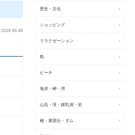
歴史・文化
ショッピング
026.05.08
リラクゼーション
島
ビーチ
海岸・岬・湾
山岳・滝・鍾乳洞・岩
橋・展望台・ダム