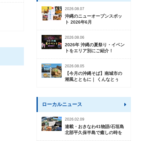
2026.08.07
沖縄のニューオープンスポッ
ト 2026年6月
2026.08.06
2026年 沖縄の夏祭り・イベン
トをエリア別にご紹介！
2026.08.05
【今月の沖縄そば】南城市の
潮風とともに｜ くんなとぅ
ローカルニュース
2026.02.09
連載・おきなわ41物語/石垣島
北部平久保半島で癒しの時を