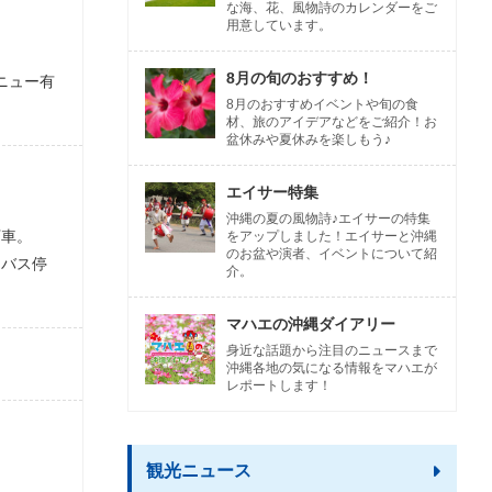
な海、花、風物詩のカレンダーをご
用意しています。
8月の旬のおすすめ！
ニュー有
8月のおすすめイベントや旬の食
材、旅のアイデアなどをご紹介！お
盆休みや夏休みを楽しもう♪
エイサー特集
沖縄の夏の風物詩♪エイサーの特集
下車。
をアップしました！エイサーと沖縄
のお盆や演者、イベントについて紹
、バス停
介。
マハエの沖縄ダイアリー
身近な話題から注目のニュースまで
沖縄各地の気になる情報をマハエが
レポートします！
観光ニュース