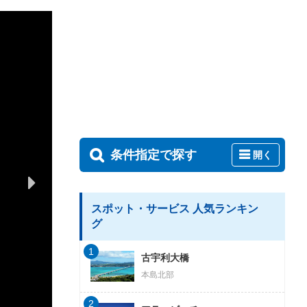
条件指定で探す
開く
スポット・サービス 人気ランキン
グ
1
古宇利大橋
本島北部
2