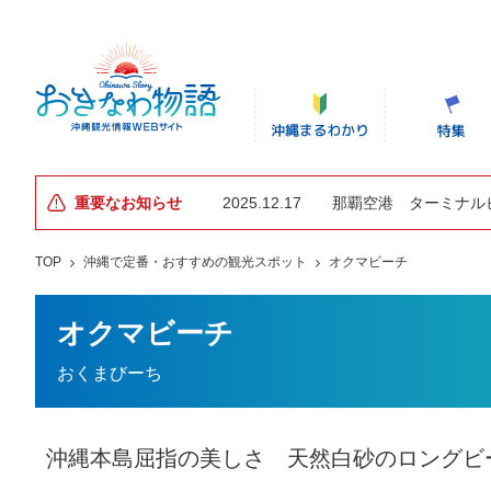
重要なお知らせ
2025.12.17
那覇空港 ターミナル
TOP
沖縄で定番・おすすめの観光スポット
オクマビーチ
オクマビーチ
おくまびーち
沖縄本島屈指の美しさ 天然白砂のロングビ