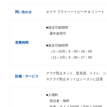
オクマ プライベートビーチ & リゾート
問い合わせ
■遊泳可能期間
通年使用可
営業時間
■遊泳可能時間
（3～10月）9：00～18：00
（11～2月）9：00～17：00
クラゲ防止ネット、監視員、トイレ、シ
設備・サービス
※クラゲ防止ネットはシーズンに設置
■入場料
宿泊者：無料
外来：大人 1,500円／子供 1,000円