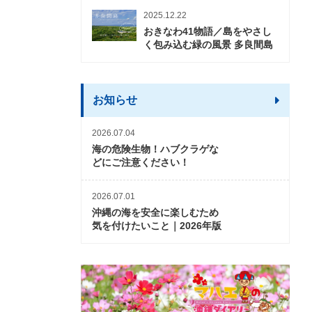
2025.12.22
おきなわ41物語／島をやさし
く包み込む緑の風景 多良間島
お知らせ
2026.07.04
海の危険生物！ハブクラゲな
どにご注意ください！
2026.07.01
沖縄の海を安全に楽しむため
気を付けたいこと｜2026年版