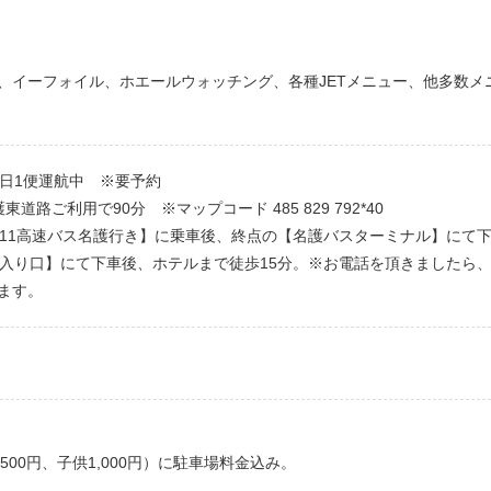
イーフォイル、ホエールウォッチング、各種JETメニュー、他多数メ
日1便運航中 ※要予約
路ご利用で90分 ※マップコード 485 829 792*40
111高速バス名護行き】に乗車後、終点の【名護バスターミナル】にて
チ入り口】にて下車後、ホテルまで徒歩15分。※お電話を頂きましたら
ます。
500円、子供1,000円）に駐車場料金込み。