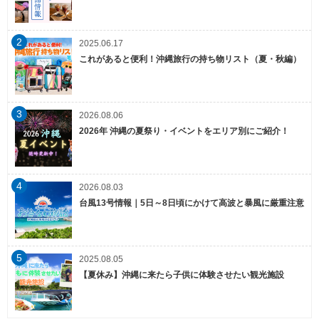
2
2025.06.17
これがあると便利！沖縄旅行の持ち物リスト（夏・秋編）
3
2026.08.06
2026年 沖縄の夏祭り・イベントをエリア別にご紹介！
4
2026.08.03
台風13号情報｜5日～8日頃にかけて高波と暴風に厳重注意
5
2025.08.05
【夏休み】沖縄に来たら子供に体験させたい観光施設