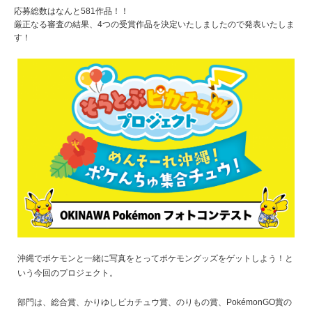
応募総数はなんと581作品！！
厳正なる審査の結果、4つの受賞作品を決定いたしましたので発表いたしま
す！
沖縄でポケモンと一緒に写真をとってポケモングッズをゲットしよう！と
いう今回のプロジェクト。
部門は、総合賞、かりゆしピカチュウ賞、のりもの賞、PokémonGO賞の