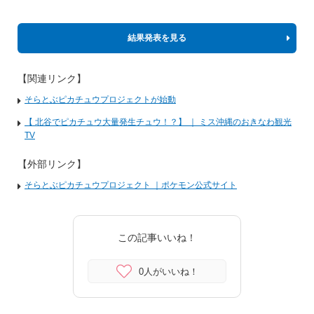
結果発表を見る
【関連リンク】
そらとぶピカチュウプロジェクトが始動
【 北谷でピカチュウ大量発生チュウ！？】 ｜ ミス沖縄のおきなわ観光
TV
【外部リンク】
そらとぶピカチュウプロジェクト ｜ポケモン公式サイト
この記事いいね！
0人がいいね！