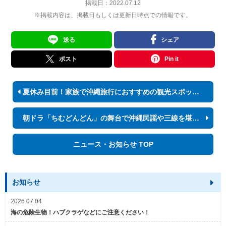
掲載日：
2022.07.12
※掲載内容は、掲載日もしくは更新日時点での情報です。
送る
シェア
ポスト
Pin it
夏休み目前！家族で沖縄旅行におすすめの観光スポット・イベントまとめ
朝ドラ「ちむどんどん」の舞台で沖縄民謡や三線を堪能したい！
ニュース・お知らせ TOP
お知らせ
2026.07.04
海の危険生物！ハブクラゲなどにご注意ください！