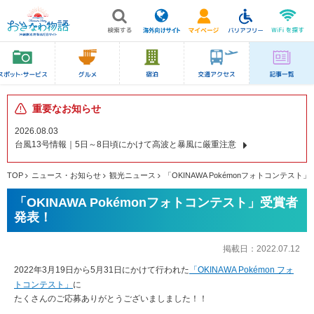
重要なお知らせ
2026.08.03
台風13号情報｜5日～8日頃にかけて高波と暴風に厳重注意
TOP
ニュース・お知らせ
観光ニュース
「OKINAWA Pokémonフォトコンテスト
「OKINAWA Pokémonフォトコンテスト」受賞者
発表！
掲載日：
2022.07.12
2022年3月19日から5月31日にかけて行われた
「OKINAWA Pokémon フォ
トコンテスト」
に
たくさんのご応募ありがとうございましました！！