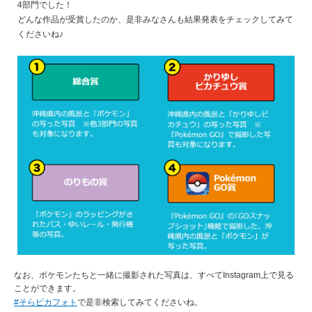
4部門でした！
どんな作品が受賞したのか、是非みなさんも結果発表をチェックしてみて
くださいね♪
なお、ポケモンたちと一緒に撮影された写真は、すべてInstagram上で見る
ことができます。
#そらピカフォト
で是非検索してみてくださいね。