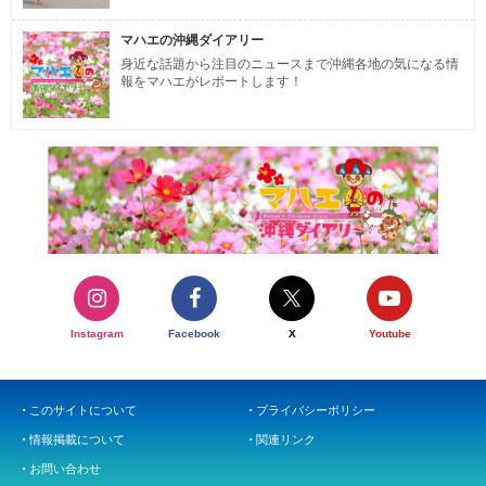
マハエの沖縄ダイアリー
身近な話題から注目のニュースまで沖縄各地の気になる情
報をマハエがレポートします！
Instagram
Facebook
X
Youtube
このサイトについて
プライバシーポリシー
情報掲載について
関連リンク
お問い合わせ