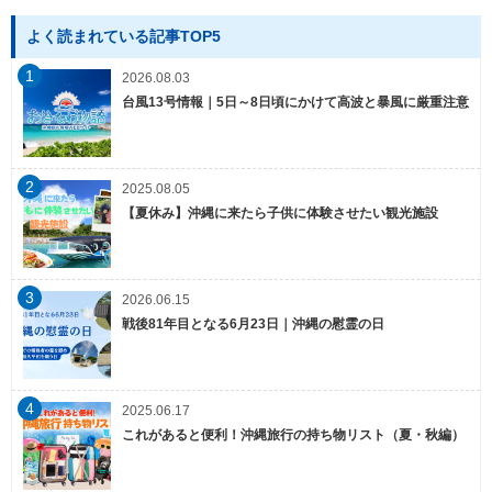
よく読まれている記事TOP5
1
2026.08.03
台風13号情報｜5日～8日頃にかけて高波と暴風に厳重注意
2
2025.08.05
【夏休み】沖縄に来たら子供に体験させたい観光施設
3
2026.06.15
戦後81年目となる6月23日｜沖縄の慰霊の日
4
2025.06.17
これがあると便利！沖縄旅行の持ち物リスト（夏・秋編）