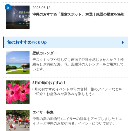
5
2025.06.18
沖縄のおすすめ「星空スポット」30選｜絶景の星空を堪能
旬のおすすめPick Up
壁紙カレンダー
デスクトップや待ち受け画面で沖縄を感じませんか？？沖
縄らしさ満載な海、花、風物詩のカレンダーをご用意して
います。
8月の旬のおすすめ！
8月のおすすめイベントや旬の食材、旅のアイデアなどを
ご紹介！お盆休みや夏休みを楽しもう♪
エイサー特集
沖縄の夏の風物詩♪エイサーの特集をアップしました！エ
イサーと沖縄のお盆や演者、イベントについて紹介。