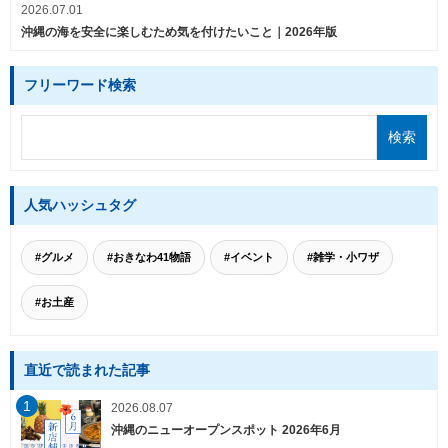
2026.07.01
沖縄の海を安全に楽しむため気を付けたいこと｜2026年版
フリーワード検索
人気ハッシュタグ
#グルメ
#おきなわ41物語
#イベント
#雑学・小ワザ
#お土産
直近で読まれた記事
1
2026.08.07
沖縄のニューオープンスポット 2026年6月