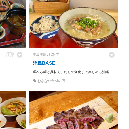
本島南部
那覇市
浮島BASE
選べる麺と具材で、だしの変化まで楽しめる沖縄そばの店「浮島BASE」
おきなわ食材の店