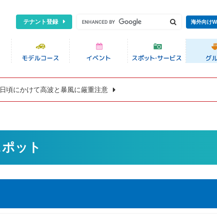
テナント登録
海外向けW
8日頃にかけて高波と暴風に厳重注意
スポット