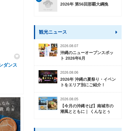
2026年 第56回那覇大綱挽
観光ニュース
2026.08.07
沖縄のニューオープンスポッ
ト 2026年6月
ンダンス
2026.08.06
2026年 沖縄の夏祭り・イベン
トをエリア別にご紹介！
2026.08.05
【今月の沖縄そば】南城市の
潮風とともに｜ くんなとぅ