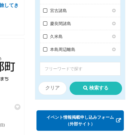
の旅してき
宮古諸島
慶良間諸島
久米島
本島周辺離島
クリア
検索する
イベント情報掲載申し込みフォーム
（外部サイト）
日)