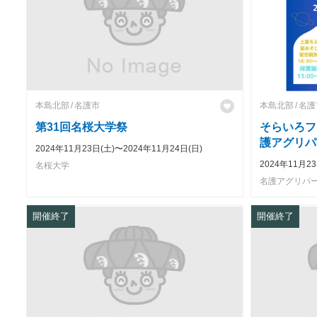
本島北部
名護市
本島北部
名護
第31回名桜大学祭
そらいろフ
護アグリパ
2024年11月23日(土)〜2024年11月24日(日)
2024年11月23
名桜大学
名護アグリパ
開催終了
開催終了