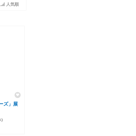
人気順
ーズ」展
木)