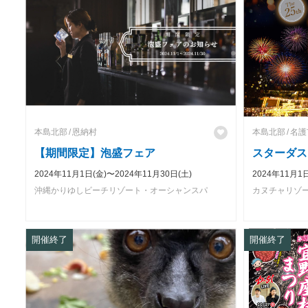
本島北部
恩納村
本島北部
名護
【期間限定】泡盛フェア
スターダスト
2024年11月1日(金)〜2024年11月30日(土)
2024年11月1
沖縄かりゆしビーチリゾート・オーシャンスパ
開催終了
開催終了