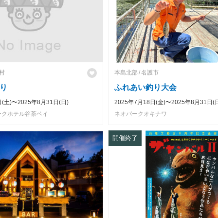
村
本島北部
名護市
り
ふれあい釣り大会
日(土)〜2025年8月31日(日)
2025年7月18日(金)〜2025年8月31日(
ークホテル谷茶ベイ
ネオパークオキナワ
開催終了