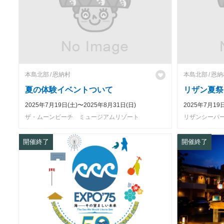
本島北部
恩納村
本島北部
恩納
夏の体験イベントついて
リザン夏祭
2025年7月19日(土)〜2025年8月31日(日)
2025年7月19
ザ・ムーンビーチ ミュージアムリゾート
リザンシーパ
開催終了
開催終了