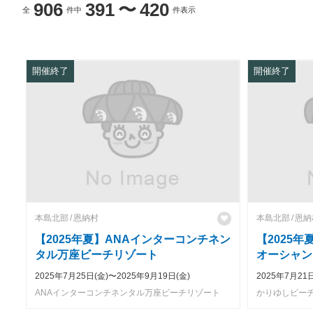
906
391
〜
420
全
件中
件表示
開催終了
開催終了
本島北部
恩納村
本島北部
恩納
【2025年夏】ANAインターコンチネン
【2025
タル万座ビーチリゾート
オーシャン
2025年7月25日(金)〜2025年9月19日(金)
2025年7月21
ANAインターコンチネンタル万座ビーチリゾート