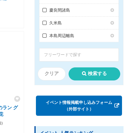
慶良間諸島
久米島
本島周辺離島
クリア
検索する
イベント情報掲載申し込みフォーム
のラン グ
（外部サイト）
花
日)