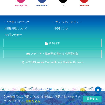
Instagram
Facebook
X
Youtube
このサイトについて
プライバシーポリシー
情報掲載について
関連リンク
お問い合わせ
資料請求
メディア・観光事業者向け沖縄素材集
2026 Okinawa Convention & Visitors Bureau.
Cookie使用にご同意いただける場合は、同意ボタンをクリッ
同意する
クしてください。
詳細を見る