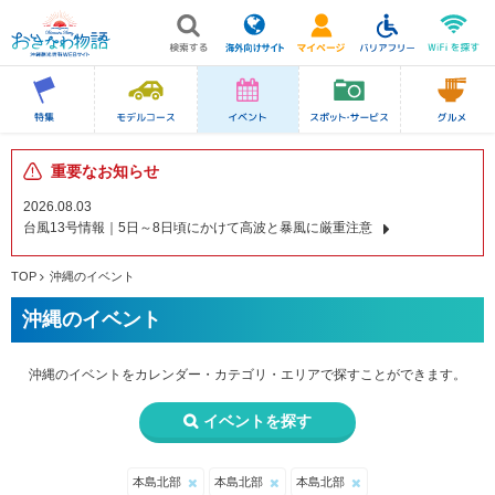
重要なお知らせ
2026.08.03
台風13号情報｜5日～8日頃にかけて高波と暴風に厳重注意
TOP
沖縄のイベント
沖縄のイベント
沖縄のイベントを
カレンダー・カテゴリ・エリアで
探すことができます。
イベントを探す
本島北部
本島北部
本島北部