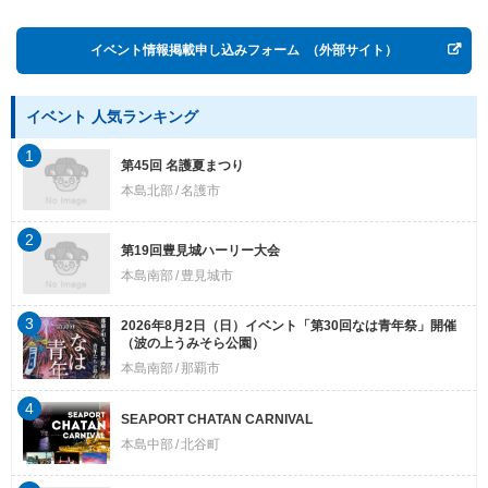
イベント情報掲載申し込みフォーム
（外部サイト）
イベント 人気ランキング
1
第45回 名護夏まつり
本島北部
名護市
2
第19回豊見城ハーリー大会
本島南部
豊見城市
3
2026年8月2日（日）イベント「第30回なは青年祭」開催
（波の上うみそら公園）
本島南部
那覇市
4
SEAPORT CHATAN CARNIVAL
本島中部
北谷町