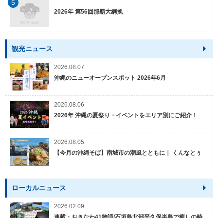
5
2026年 第56回那覇大綱挽
観光ニュース
2026.08.07
沖縄のニューオープンスポット 2026年6月
2026.08.06
2026年 沖縄の夏祭り・イベントをエリア別にご紹介！
2026.08.05
【今月の沖縄そば】南城市の潮風とともに｜ くんなとぅ
ローカルニュース
2026.02.09
連載・おきなわ41物語/石垣島北部平久保半島で癒しの時