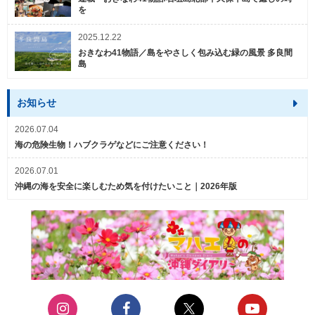
を
2025.12.22
おきなわ41物語／島をやさしく包み込む緑の風景 多良間
島
お知らせ
2026.07.04
海の危険生物！ハブクラゲなどにご注意ください！
2026.07.01
沖縄の海を安全に楽しむため気を付けたいこと｜2026年版