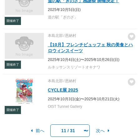
道の駅「ぎのざ」感謝祭 開催決定！
2025年10月5日(日)
道の駅「ぎのざ」
開催終了
本島北部
恩納村
【10月】フレンチビュッフェ 秋の美食とハ
ロウィンスイーツ
2025年10月4日(土)〜2025年10月26日(日)
開催終了
ルネッサンスリゾートオキナワ
本島北部
恩納村
CYCLE展 2025
2025年10月3日(金)〜2025年10月21日(火)
OIST Tunnel Gallery
開催終了
前へ
次へ