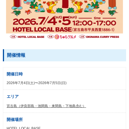
開催情報
開催日時
2026年7月4日(土)〜2026年7月5日(日)
エリア
宮古島（伊良部島・池間島・来間島・下地島含む）
開催場所
HOTEL LOCAL BASE