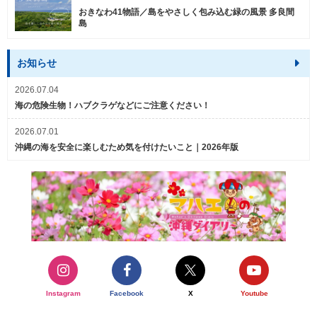
おきなわ41物語／島をやさしく包み込む緑の風景 多良間
島
お知らせ
2026.07.04
海の危険生物！ハブクラゲなどにご注意ください！
2026.07.01
沖縄の海を安全に楽しむため気を付けたいこと｜2026年版
Instagram
Facebook
X
Youtube