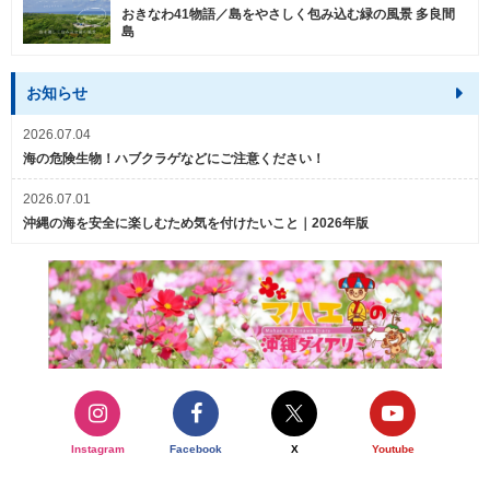
おきなわ41物語／島をやさしく包み込む緑の風景 多良間
島
お知らせ
2026.07.04
海の危険生物！ハブクラゲなどにご注意ください！
2026.07.01
沖縄の海を安全に楽しむため気を付けたいこと｜2026年版
Instagram
Facebook
X
Youtube