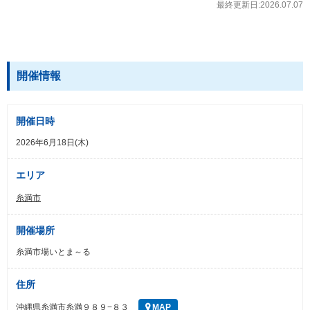
最終更新日:2026.07.07
開催情報
開催日時
2026年6月18日(木)
エリア
糸満市
開催場所
糸満市場いとま～る
住所
沖縄県糸満市糸満９８９−８３
MAP