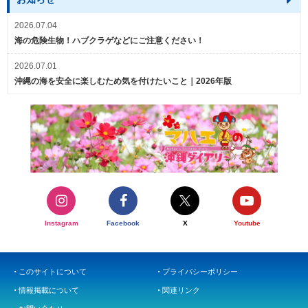
2026.07.04
海の危険生物！ハブクラゲなどにご注意ください！
2026.07.01
沖縄の海を安全に楽しむため気を付けたいこと｜2026年版
Instagram
Facebook
X
Youtube
このサイトについて
プライバシーポリシー
情報掲載について
関連リンク