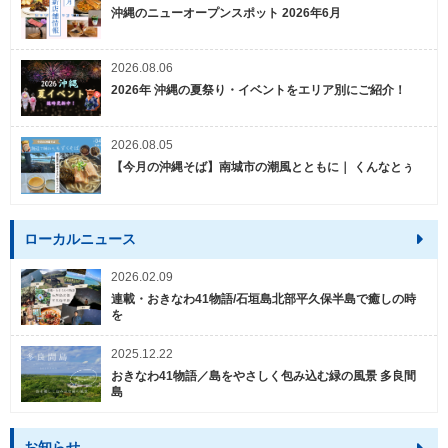
沖縄のニューオープンスポット 2026年6月
2026.08.06
2026年 沖縄の夏祭り・イベントをエリア別にご紹介！
2026.08.05
【今月の沖縄そば】南城市の潮風とともに｜ くんなとぅ
ローカルニュース
2026.02.09
連載・おきなわ41物語/石垣島北部平久保半島で癒しの時
を
2025.12.22
おきなわ41物語／島をやさしく包み込む緑の風景 多良間
島
お知らせ