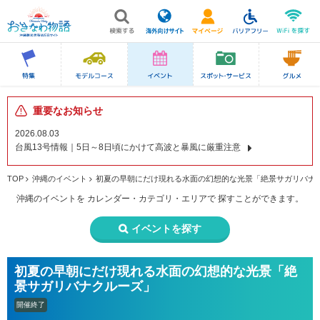
重要なお知らせ
2026.08.03
台風13号情報｜5日～8日頃にかけて高波と暴風に厳重注意
TOP
沖縄のイベント
初夏の早朝にだけ現れる水面の幻想的な光景「絶景サガリバナ
沖縄のイベントを
カレンダー・カテゴリ・エリアで
探すことができます。
イベントを探す
初夏の早朝にだけ現れる水面の幻想的な光景「絶
景サガリバナクルーズ」
開催終了