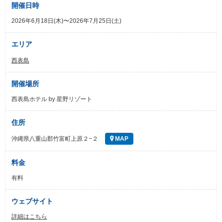
開催日時
2026年6月18日(木)〜2026年7月25日(土)
エリア
西表島
開催場所
西表島ホテル by 星野リゾート
住所
沖縄県八重山郡竹富町上原２−２
MAP
料金
有料
ウェブサイト
詳細はこちら