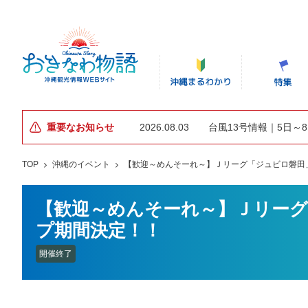
重要なお知らせ
2026.08.03
台風13号情報｜5日～
TOP
沖縄のイベント
【歓迎～めんそーれ～】Ｊリーグ「ジュビロ磐田
【歓迎～めんそーれ～】Ｊリー
プ期間決定！！
開催終了