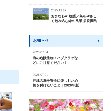
2025.12.22
おきなわ41物語／島をやさし
く包み込む緑の風景 多良間島
お知らせ
2026.07.04
海の危険生物！ハブクラゲな
どにご注意ください！
2026.07.01
沖縄の海を安全に楽しむため
気を付けたいこと｜2026年版