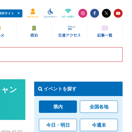
EBサイト
キャン
イベントを探す
県内
全国各地
今日・明日
今週末