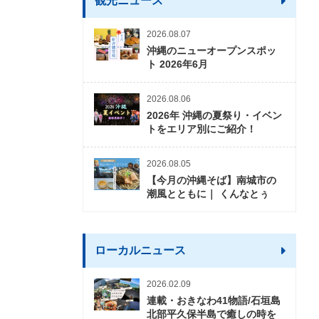
観光ニュース
2026.08.07
沖縄のニューオープンスポッ
ト 2026年6月
2026.08.06
2026年 沖縄の夏祭り・イベン
トをエリア別にご紹介！
2026.08.05
【今月の沖縄そば】南城市の
潮風とともに｜ くんなとぅ
ローカルニュース
2026.02.09
連載・おきなわ41物語/石垣島
北部平久保半島で癒しの時を