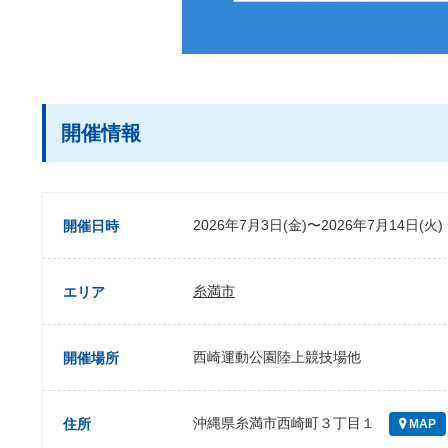
開催情報
2026年7月3日(金)〜2026年7月14日(火)
開催日時
糸満市
エリア
西崎運動公園陸上競技場他
開催場所
沖縄県糸満市西崎町３丁目１
住所
MAP