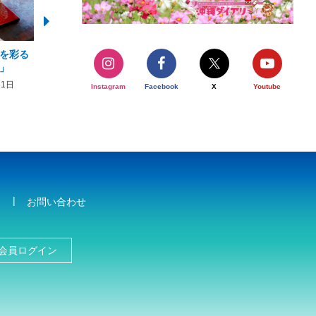
を彩る
2026年度 かりゆしビーチ営業
【期間限定】オーシャン
」
期間および営業時間のお知らせ
開催について
31日
2026年3月5日〜2026年10月31日
2026年3月20日〜2026年11
Instagram
Facebook
X
Youtube
お問い合わせ
会員ログイン