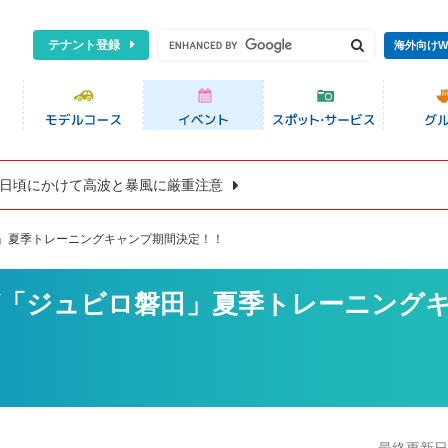
テナント登録
海外向けW
8日頃にかけて高波と暴風に厳重注意
」夏季トレーニングキャンプ期間決定！！
グ「ジュビロ磐田」夏季トレーニング