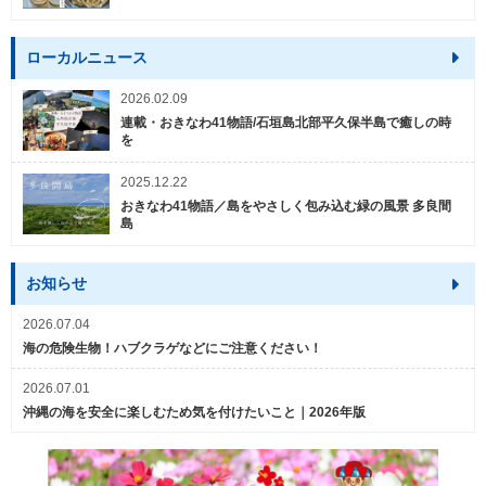
ローカルニュース
2026.02.09
連載・おきなわ41物語/石垣島北部平久保半島で癒しの時
を
2025.12.22
おきなわ41物語／島をやさしく包み込む緑の風景 多良間
島
お知らせ
2026.07.04
海の危険生物！ハブクラゲなどにご注意ください！
2026.07.01
沖縄の海を安全に楽しむため気を付けたいこと｜2026年版