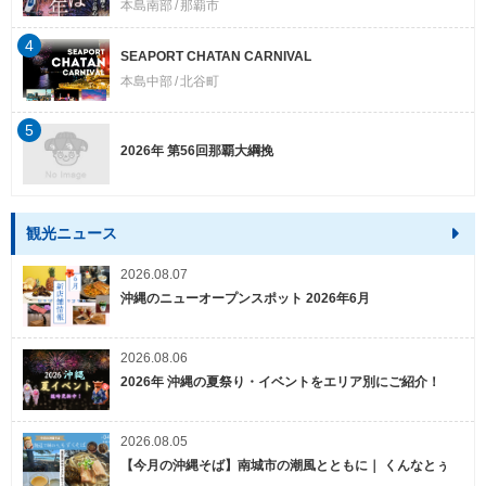
本島南部
那覇市
4
SEAPORT CHATAN CARNIVAL
本島中部
北谷町
5
2026年 第56回那覇大綱挽
観光ニュース
2026.08.07
沖縄のニューオープンスポット 2026年6月
2026.08.06
2026年 沖縄の夏祭り・イベントをエリア別にご紹介！
2026.08.05
【今月の沖縄そば】南城市の潮風とともに｜ くんなとぅ