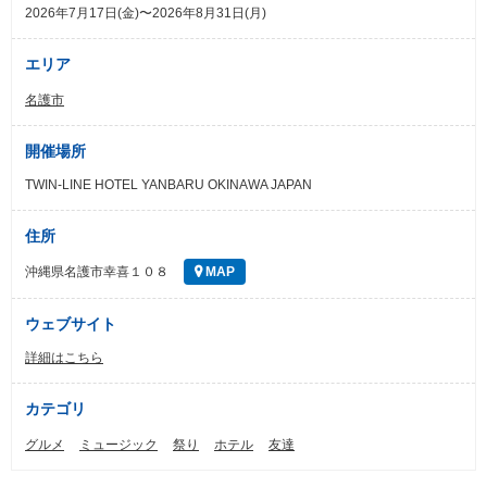
2026年7月17日(金)〜2026年8月31日(月)
エリア
名護市
開催場所
TWIN-LINE HOTEL YANBARU OKINAWA JAPAN
住所
沖縄県名護市幸喜１０８
MAP
ウェブサイト
詳細はこちら
カテゴリ
グルメ
ミュージック
祭り
ホテル
友達