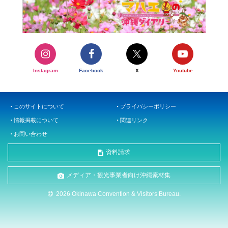
Instagram
Facebook
X
Youtube
このサイトについて
プライバシーポリシー
情報掲載について
関連リンク
お問い合わせ
資料請求
メディア・観光事業者向け沖縄素材集
2026 Okinawa Convention & Visitors Bureau.