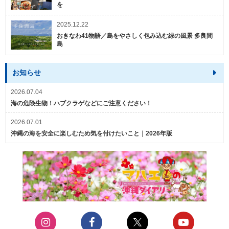
を
2025.12.22
おきなわ41物語／島をやさしく包み込む緑の風景 多良間
島
お知らせ
2026.07.04
海の危険生物！ハブクラゲなどにご注意ください！
2026.07.01
沖縄の海を安全に楽しむため気を付けたいこと｜2026年版