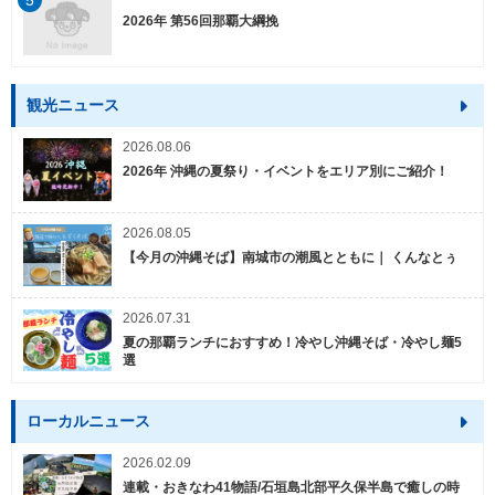
5
2026年 第56回那覇大綱挽
観光ニュース
2026.08.06
2026年 沖縄の夏祭り・イベントをエリア別にご紹介！
2026.08.05
【今月の沖縄そば】南城市の潮風とともに｜ くんなとぅ
2026.07.31
夏の那覇ランチにおすすめ！冷やし沖縄そば・冷やし麺5
選
ローカルニュース
2026.02.09
連載・おきなわ41物語/石垣島北部平久保半島で癒しの時