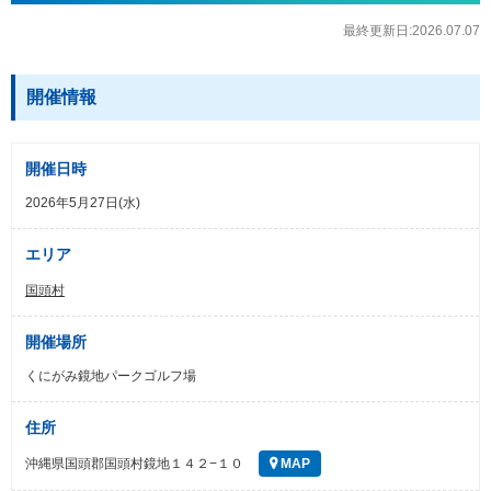
最終更新日:2026.07.07
開催情報
開催日時
2026年5月27日(水)
エリア
国頭村
開催場所
くにがみ鏡地パークゴルフ場
住所
沖縄県国頭郡国頭村鏡地１４２−１０
MAP