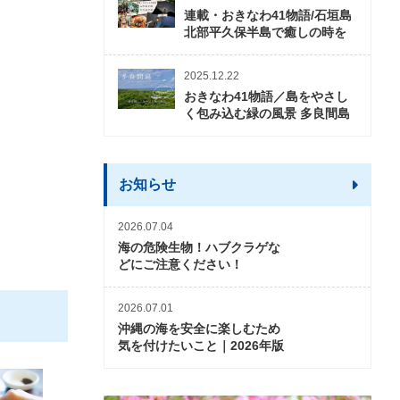
連載・おきなわ41物語/石垣島
北部平久保半島で癒しの時を
2025.12.22
おきなわ41物語／島をやさし
く包み込む緑の風景 多良間島
お知らせ
2026.07.04
海の危険生物！ハブクラゲな
どにご注意ください！
2026.07.01
沖縄の海を安全に楽しむため
気を付けたいこと｜2026年版