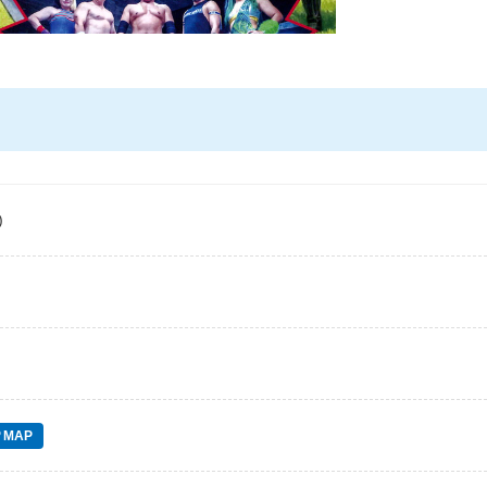
)
MAP