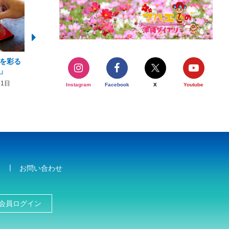
を彩る
2026年度 かりゆしビーチ営業
【期間限定】オーシャン
」
期間および営業時間のお知らせ
開催について
31日
2026年3月5日〜2026年10月31日
2026年3月20日〜2026年11
Instagram
Facebook
X
Youtube
お問い合わせ
会員ログイン