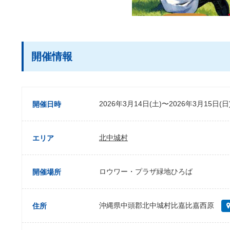
開催情報
2026年3月14日(土)〜2026年3月15日(日
開催日時
北中城村
エリア
ロウワー・プラザ緑地ひろば
開催場所
沖縄県中頭郡北中城村比嘉比嘉西原
住所