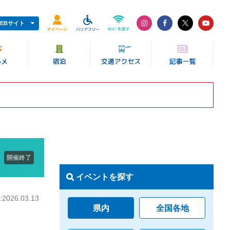
EBサイト
開催終了
イベントを探す
026.03.13
県内
全国各地