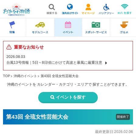
重要なお知らせ
2026.08.03
台風13号情報｜5日～8日頃にかけて高波と暴風に厳重注意
TOP
沖縄のイベント
第43回 全琉女性芸能大会
沖縄のイベントを
カレンダー・カテゴリ・エリアで
探すことができます。
イベントを探す
第43回 全琉女性芸能大会
開催終了
最終更新日:2026.02.06