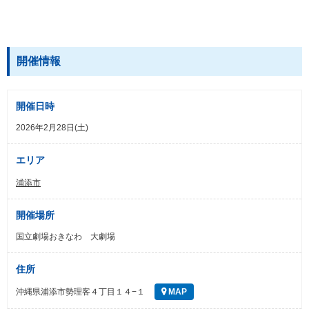
開催情報
開催日時
2026年2月28日(土)
エリア
浦添市
開催場所
国立劇場おきなわ 大劇場
住所
沖縄県浦添市勢理客４丁目１４−１
MAP