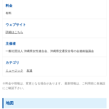
料金
有料
ウェブサイト
詳細はこちら
主催者
一般社団法人 沖縄県女性連合会、沖縄県交通安全母の会連絡協議会
カテゴリ
ミュージック
友達
※料金や情報は、変更となる場合があります。 最新情報は、ご利用前に各施設
にご確認下さい。
地図