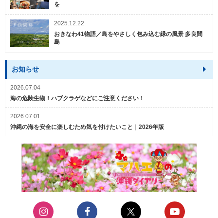
を
2025.12.22
おきなわ41物語／島をやさしく包み込む緑の風景 多良間
島
お知らせ
2026.07.04
海の危険生物！ハブクラゲなどにご注意ください！
2026.07.01
沖縄の海を安全に楽しむため気を付けたいこと｜2026年版