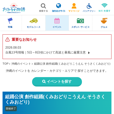
重要なお知らせ
2026.08.03
台風13号情報｜5日～8日頃にかけて高波と暴風に厳重注意
TOP
沖縄のイベント
組踊公演 創作組踊(くみおどりこうえん そうさくくみおどり)
沖縄のイベントを
カレンダー・カテゴリ・エリアで
探すことができます。
イベントを探す
組踊公演 創作組踊(くみおどりこうえん そうさく
くみおどり)
開催終了