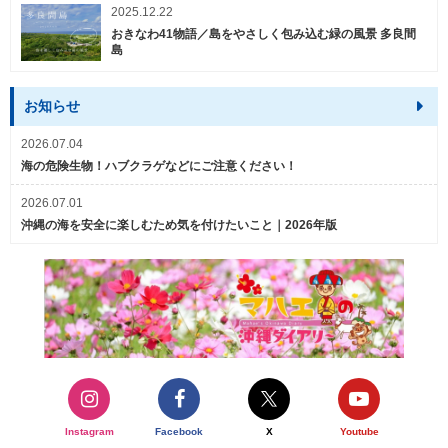
2025.12.22
おきなわ41物語／島をやさしく包み込む緑の風景 多良間
島
お知らせ
2026.07.04
海の危険生物！ハブクラゲなどにご注意ください！
2026.07.01
沖縄の海を安全に楽しむため気を付けたいこと｜2026年版
Instagram
Facebook
X
Youtube