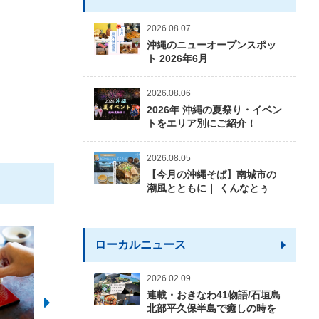
2026.08.07
沖縄のニューオープンスポッ
ト 2026年6月
2026.08.06
2026年 沖縄の夏祭り・イベン
トをエリア別にご紹介！
2026.08.05
【今月の沖縄そば】南城市の
潮風とともに｜ くんなとぅ
ローカルニュース
2026.02.09
連載・おきなわ41物語/石垣島
北部平久保半島で癒しの時を