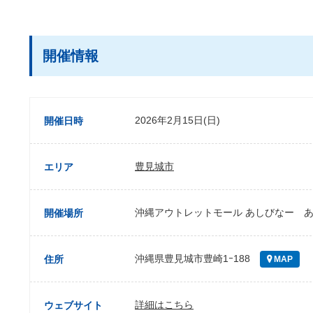
開催情報
2026年2月15日(日)
開催日時
豊見城市
エリア
沖縄アウトレットモール あしびなー 
開催場所
沖縄県豊見城市豊崎1ｰ188
住所
MAP
詳細はこちら
ウェブサイト