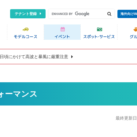
テナント登録
海外向けW
8日頃にかけて高波と暴風に厳重注意
フォーマンス
最終更新日:2