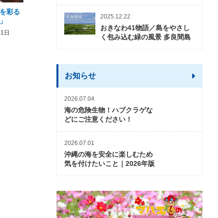
を彩る
2026年度 かりゆしビーチ営業
【期間限定】オーシャン
2025.12.22
」
期間および営業時間のお知らせ
開催について
おきなわ41物語／島をやさし
31日
2026年3月5日〜2026年10月31日
2026年3月20日〜2026年11
く包み込む緑の風景 多良間島
お知らせ
2026.07.04
海の危険生物！ハブクラゲな
どにご注意ください！
2026.07.01
沖縄の海を安全に楽しむため
気を付けたいこと｜2026年版