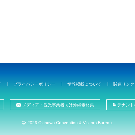
て
プライバシーポリシー
情報掲載について
関連リンク
メディア・観光事業者向け沖縄素材集
テナント
2026 Okinawa Convention & Visitors Bureau.