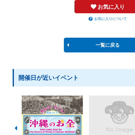
お気に入り
お気に入りについて
一覧に戻る
開催日が近いイベント