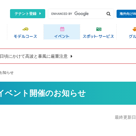
テナント登録
海外向けW
8日頃にかけて高波と暴風に厳重注意
のお知らせ
開きイベント開催のお知らせ
最終更新日:2