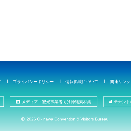
て
プライバシーポリシー
情報掲載について
関連リンク
メディア・観光事業者向け沖縄素材集
テナント
2026 Okinawa Convention & Visitors Bureau.