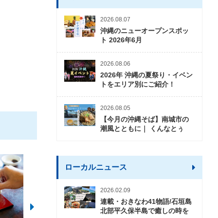
2026.08.07
沖縄のニューオープンスポッ
ト 2026年6月
2026.08.06
2026年 沖縄の夏祭り・イベン
トをエリア別にご紹介！
2026.08.05
【今月の沖縄そば】南城市の
潮風とともに｜ くんなとぅ
ローカルニュース
2026.02.09
連載・おきなわ41物語/石垣島
北部平久保半島で癒しの時を