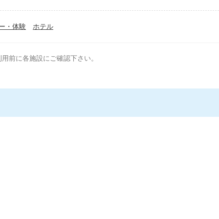
ー・体験
ホテル
利用前に各施設にご確認下さい。