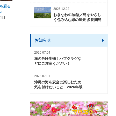
を彩る
2026年度 かりゆしビーチ営業
【期間限定】オーシャン
2025.12.22
」
期間および営業時間のお知らせ
開催について
おきなわ41物語／島をやさし
31日
2026年3月5日〜2026年10月31日
2026年3月20日〜2026年11
く包み込む緑の風景 多良間島
お知らせ
2026.07.04
海の危険生物！ハブクラゲな
どにご注意ください！
2026.07.01
沖縄の海を安全に楽しむため
気を付けたいこと｜2026年版