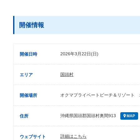
開催情報
2026年3月22日(日)
開催日時
国頭村
エリア
オクマプライベートビーチ＆リゾート 
開催場所
沖縄県国頭郡国頭村奥間913
住所
MAP
詳細はこちら
ウェブサイト