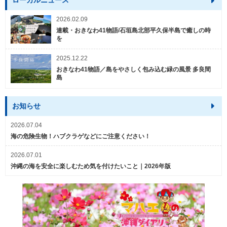
ローカルニュース
2026.02.09
連載・おきなわ41物語/石垣島北部平久保半島で癒しの時
を
2025.12.22
おきなわ41物語／島をやさしく包み込む緑の風景 多良間
島
お知らせ
2026.07.04
海の危険生物！ハブクラゲなどにご注意ください！
2026.07.01
沖縄の海を安全に楽しむため気を付けたいこと｜2026年版