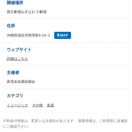
開催場所
国立劇場おきなわ 小劇場
住所
沖縄県浦添市勢理客4-14−1
MAP
ウェブサイト
詳細はこちら
主催者
眞境名由康組踊会
カテゴリ
ミュージック
その他
友達
※料金や情報は、変更となる場合があります。 最新情報は、ご利用前に各施設
にご確認下さい。