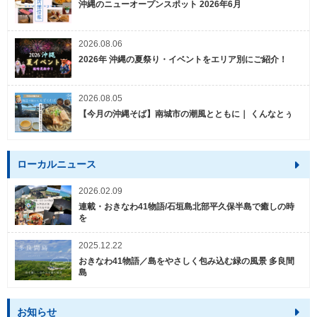
沖縄のニューオープンスポット 2026年6月
2026.08.06
2026年 沖縄の夏祭り・イベントをエリア別にご紹介！
2026.08.05
【今月の沖縄そば】南城市の潮風とともに｜ くんなとぅ
ローカルニュース
2026.02.09
連載・おきなわ41物語/石垣島北部平久保半島で癒しの時
を
2025.12.22
おきなわ41物語／島をやさしく包み込む緑の風景 多良間
島
お知らせ