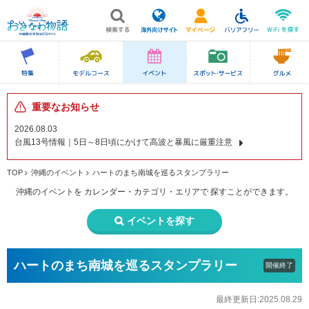
重要なお知らせ
2026.08.03
台風13号情報｜5日～8日頃にかけて高波と暴風に厳重注意
TOP
沖縄のイベント
ハートのまち南城を巡るスタンプラリー
沖縄のイベントを
カレンダー・カテゴリ・エリアで
探すことができます。
イベントを探す
ハートのまち南城を巡るスタンプラリー
開催終了
最終更新日:2025.08.29