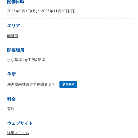
開催日時
2025年9月1日(月)〜2025年11月30日(日)
エリア
南城市
開催場所
さし草屋 joy工房&茶屋
住所
沖縄県南城市大里仲間９３７
MAP
料金
有料
ウェブサイト
詳細はこちら