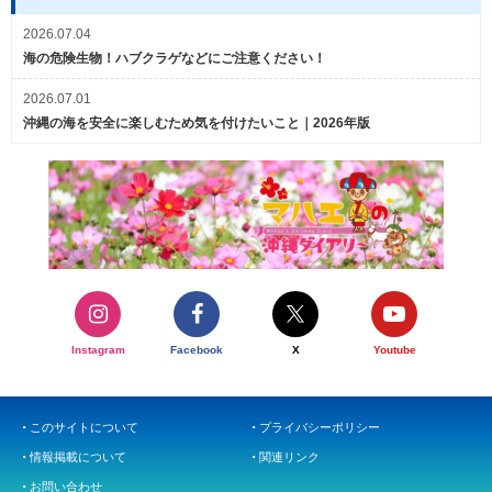
2026.07.04
海の危険生物！ハブクラゲなどにご注意ください！
2026.07.01
沖縄の海を安全に楽しむため気を付けたいこと｜2026年版
Instagram
Facebook
X
Youtube
このサイトについて
プライバシーポリシー
情報掲載について
関連リンク
お問い合わせ