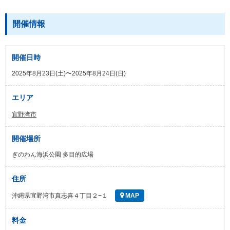
開催情報
開催日時
2025年8月23日(土)〜2025年8月24日(日)
エリア
宜野湾市
開催場所
ぎのわん海浜公園 多目的広場
住所
沖縄県宜野湾市真志喜４丁目２−１
MAP
料金