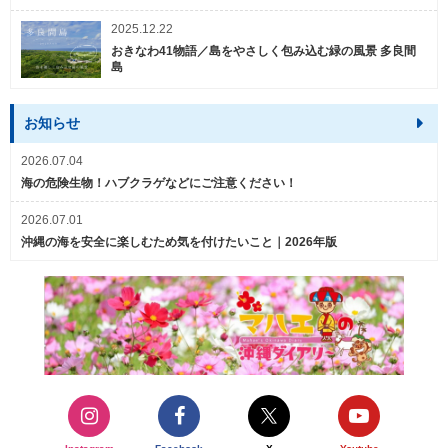
2025.12.22
おきなわ41物語／島をやさしく包み込む緑の風景 多良間
島
お知らせ
2026.07.04
海の危険生物！ハブクラゲなどにご注意ください！
2026.07.01
沖縄の海を安全に楽しむため気を付けたいこと｜2026年版