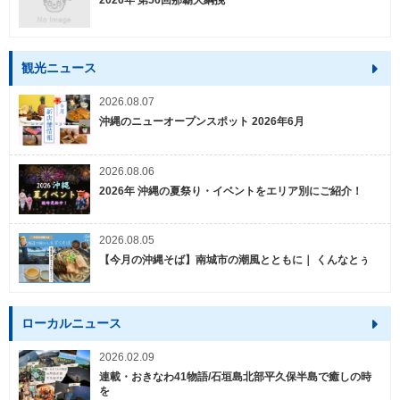
2026年 第56回那覇大綱挽
観光ニュース
2026.08.07
沖縄のニューオープンスポット 2026年6月
2026.08.06
2026年 沖縄の夏祭り・イベントをエリア別にご紹介！
2026.08.05
【今月の沖縄そば】南城市の潮風とともに｜ くんなとぅ
ローカルニュース
2026.02.09
連載・おきなわ41物語/石垣島北部平久保半島で癒しの時
を