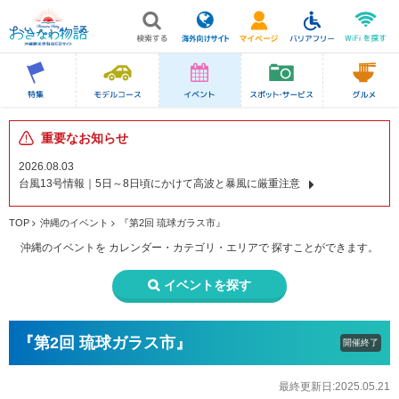
重要なお知らせ
2026.08.03
台風13号情報｜5日～8日頃にかけて高波と暴風に厳重注意
TOP
沖縄のイベント
『第2回 琉球ガラス市』
沖縄のイベントを
カレンダー・カテゴリ・エリアで
探すことができます。
イベントを探す
『第2回 琉球ガラス市』
開催終了
最終更新日:2025.05.21