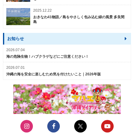
2025.12.22
おきなわ41物語／島をやさしく包み込む緑の風景 多良間
島
お知らせ
2026.07.04
海の危険生物！ハブクラゲなどにご注意ください！
2026.07.01
沖縄の海を安全に楽しむため気を付けたいこと｜2026年版