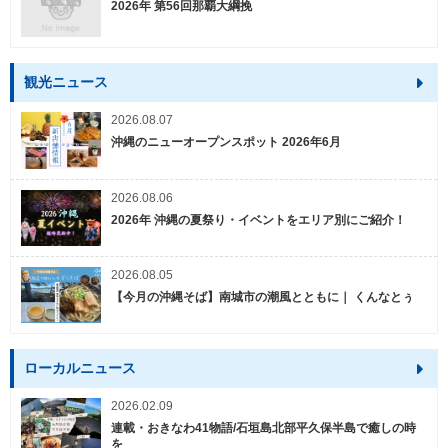
2026年 第56回那覇大綱挽
観光ニュース
2026.08.07
沖縄のニューオープンスポット 2026年6月
2026.08.06
2026年 沖縄の夏祭り・イベントをエリア別にご紹介！
2026.08.05
【今月の沖縄そば】南城市の潮風とともに｜ くんなとぅ
ローカルニュース
2026.02.09
連載・おきなわ41物語/石垣島北部平久保半島で癒しの時
を