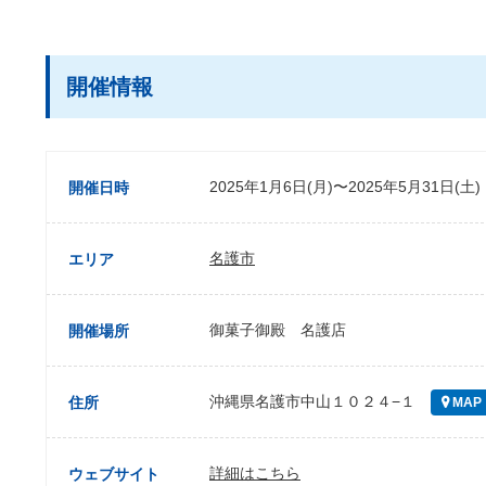
開催情報
2025年1月6日(月)〜2025年5月31日(土)
開催日時
名護市
エリア
御菓子御殿 名護店
開催場所
沖縄県名護市中山１０２４−１
住所
MAP
詳細はこちら
ウェブサイト