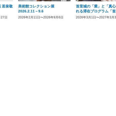
 若泉敬
美術館コレクション展
首里城の「業」と「真心
2026.2.11－9.6
れる滞在プログラム「首
彩る紅～琉球のちむぐく
月27日
2026年2月11日〜2026年9月6日
2026年3月1日〜2027年3月