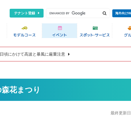
テナント登録
海外向けW
8日頃にかけて高波と暴風に厳重注意
の森花まつり
最終更新日:2