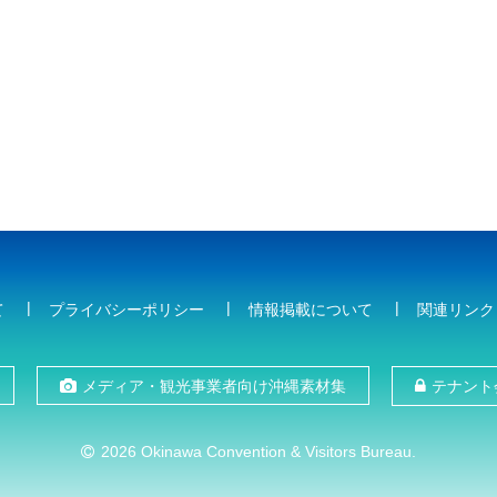
て
プライバシーポリシー
情報掲載について
関連リンク
メディア・観光事業者向け沖縄素材集
テナント
2026 Okinawa Convention & Visitors Bureau.