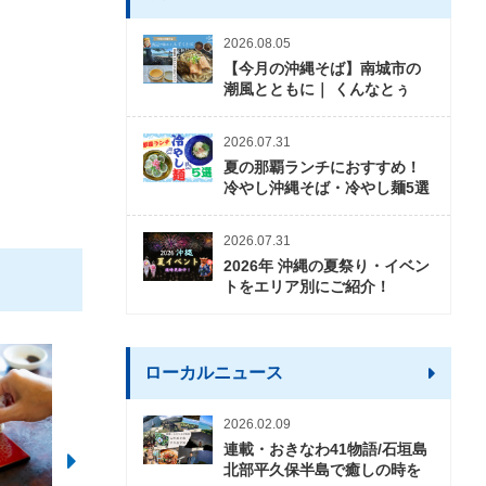
2026.08.05
【今月の沖縄そば】南城市の
潮風とともに｜ くんなとぅ
2026.07.31
夏の那覇ランチにおすすめ！
冷やし沖縄そば・冷やし麺5選
2026.07.31
2026年 沖縄の夏祭り・イベン
トをエリア別にご紹介！
ローカルニュース
2026.02.09
連載・おきなわ41物語/石垣島
北部平久保半島で癒しの時を