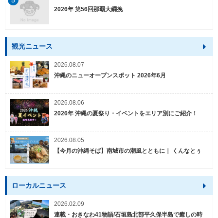
5
2026年 第56回那覇大綱挽
観光ニュース
2026.08.07
沖縄のニューオープンスポット 2026年6月
2026.08.06
2026年 沖縄の夏祭り・イベントをエリア別にご紹介！
2026.08.05
【今月の沖縄そば】南城市の潮風とともに｜ くんなとぅ
ローカルニュース
2026.02.09
連載・おきなわ41物語/石垣島北部平久保半島で癒しの時