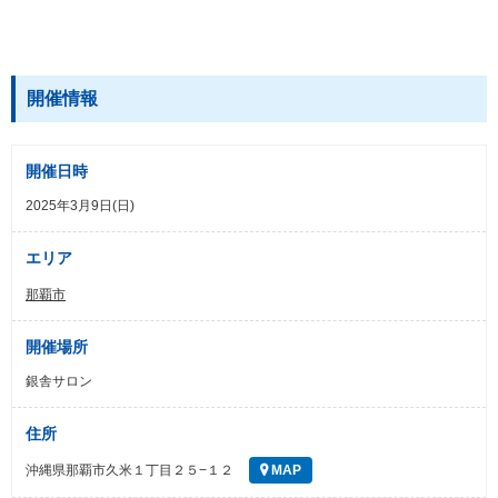
開催情報
開催日時
2025年3月9日(日)
エリア
那覇市
開催場所
銀舎サロン
住所
沖縄県那覇市久米１丁目２５−１２
MAP