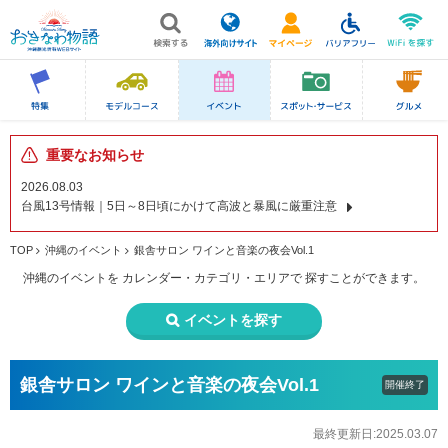
重要なお知らせ
2026.08.03
台風13号情報｜5日～8日頃にかけて高波と暴風に厳重注意
TOP
沖縄のイベント
銀舎サロン ワインと音楽の夜会Vol.1
沖縄のイベントを
カレンダー・カテゴリ・エリアで
探すことができます。
イベントを探す
銀舎サロン ワインと音楽の夜会Vol.1
開催終了
最終更新日:2025.03.07