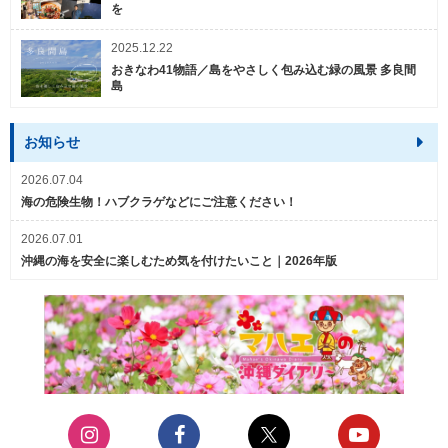
を
2025.12.22
おきなわ41物語／島をやさしく包み込む緑の風景 多良間
島
お知らせ
2026.07.04
海の危険生物！ハブクラゲなどにご注意ください！
2026.07.01
沖縄の海を安全に楽しむため気を付けたいこと｜2026年版