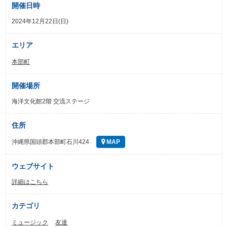
開催日時
2024年12月22日(日)
エリア
本部町
開催場所
海洋文化館2階 交流ステージ
住所
沖縄県国頭郡本部町石川424
MAP
ウェブサイト
詳細はこちら
カテゴリ
ミュージック
友達