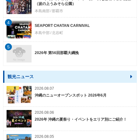
（波の上うみそら公園）
本島南部
那覇市
4
SEAPORT CHATAN CARNIVAL
本島中部
北谷町
5
2026年 第56回那覇大綱挽
観光ニュース
2026.08.07
沖縄のニューオープンスポット 2026年6月
2026.08.06
2026年 沖縄の夏祭り・イベントをエリア別にご紹介！
2026.08.05