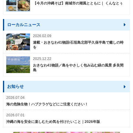
【今月の沖縄そば】南城市の潮風とともに｜ くんなとぅ
ローカルニュース
2026.02.09
連載・おきなわ41物語/石垣島北部平久保半島で癒しの時
を
2025.12.22
おきなわ41物語／島をやさしく包み込む緑の風景 多良間
島
お知らせ
2026.07.04
海の危険生物！ハブクラゲなどにご注意ください！
2026.07.01
沖縄の海を安全に楽しむため気を付けたいこと｜2026年版