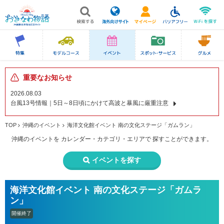
重要なお知らせ
2026.08.03
台風13号情報｜5日～8日頃にかけて高波と暴風に厳重注意
TOP
沖縄のイベント
海洋文化館イベント 南の文化ステージ「ガムラン」
沖縄のイベントを
カレンダー・カテゴリ・エリアで
探すことができます。
イベントを探す
海洋文化館イベント 南の文化ステージ「ガムラ
ン」
開催終了