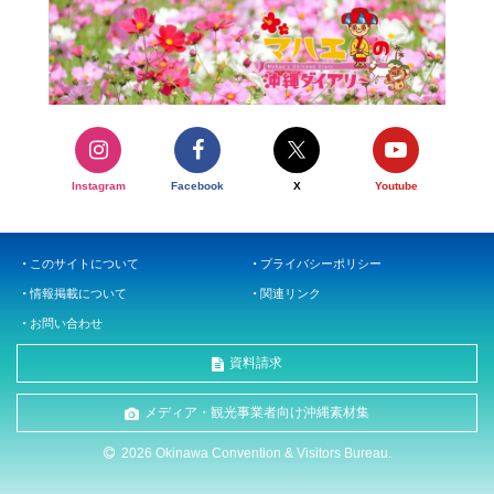
Instagram
Facebook
X
Youtube
このサイトについて
プライバシーポリシー
情報掲載について
関連リンク
お問い合わせ
資料請求
メディア・観光事業者向け沖縄素材集
2026 Okinawa Convention & Visitors Bureau.