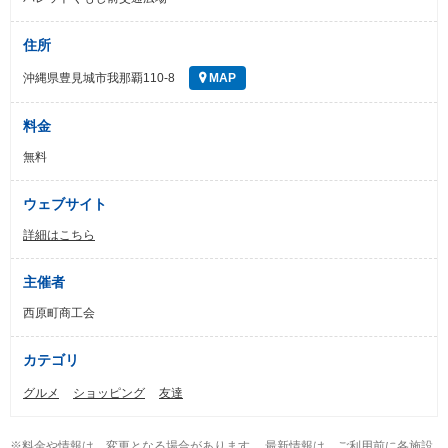
住所
沖縄県豊見城市我那覇110-8
MAP
料金
無料
ウェブサイト
詳細はこちら
主催者
西原町商工会
カテゴリ
グルメ
ショッピング
友達
※料金や情報は、変更となる場合があります。 最新情報は、ご利用前に各施設