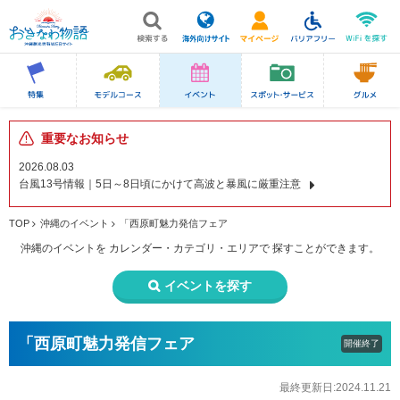
重要なお知らせ
2026.08.03
台風13号情報｜5日～8日頃にかけて高波と暴風に厳重注意
TOP
沖縄のイベント
「西原町魅力発信フェア
沖縄のイベントを
カレンダー・カテゴリ・エリアで
探すことができます。
イベントを探す
「西原町魅力発信フェア
開催終了
最終更新日:2024.11.21