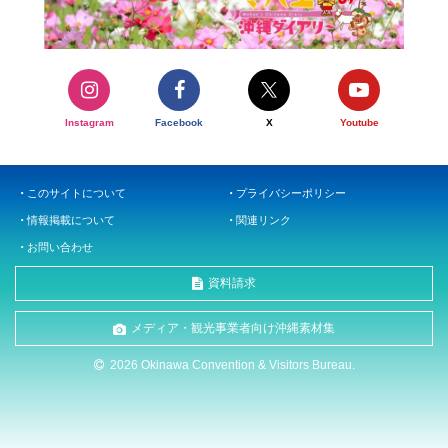
Instagram
Facebook
X
Youtube
このサイトについて
プライバシーポリシー
情報掲載について
関連リンク
お問い合わせ
資料請求
メディア・観光事業者向け沖縄素材集
2026 Okinawa Convention & Visitors Bureau.