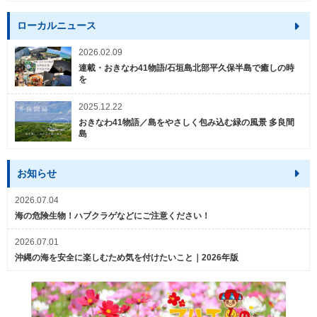
ローカルニュース
2026.02.09
連載・おきなわ41物語/石垣島北部平久保半島で癒しの時
を
2025.12.22
おきなわ41物語／島をやさしく包み込む緑の風景 多良間
島
お知らせ
2026.07.04
海の危険生物！ハブクラゲなどにご注意ください！
2026.07.01
沖縄の海を安全に楽しむため気を付けたいこと｜2026年版