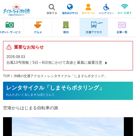
重要なお知らせ
2026.08.03
台風13号情報｜5日～8日頃にかけて高波と暴風に厳重注意
TOP
沖縄の交通アクセス
レンタサイクル「しまそらポタリング」
レンタサイクル「しまそらポタリング」
れんたさいくるしまそらぽたりんぐ
空港からはじまる自転車の旅