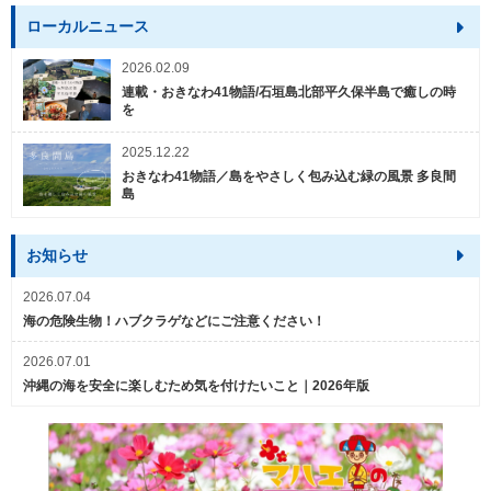
ローカルニュース
2026.02.09
連載・おきなわ41物語/石垣島北部平久保半島で癒しの時
を
2025.12.22
おきなわ41物語／島をやさしく包み込む緑の風景 多良間
島
お知らせ
2026.07.04
海の危険生物！ハブクラゲなどにご注意ください！
2026.07.01
沖縄の海を安全に楽しむため気を付けたいこと｜2026年版