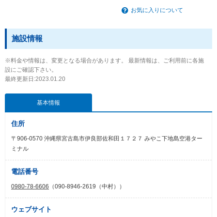
お気に入りについて
施設情報
※料金や情報は、変更となる場合があります。 最新情報は、ご利用前に各施
設にご確認下さい。
最終更新日:2023.01.20
基本情報
住所
〒906-0570 沖縄県宮古島市伊良部佐和田１７２７ みやこ下地島空港ター
ミナル
電話番号
0980-78-6606
（090-8946-2619（中村））
ウェブサイト