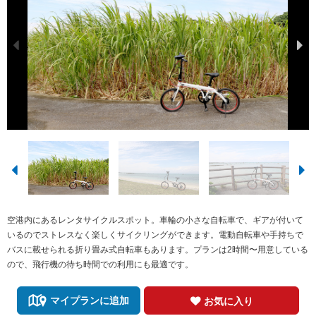
空港内にあるレンタサイクルスポット。車輪の小さな自転車で、ギアが付いて
いるのでストレスなく楽しくサイクリングができます。電動自転車や手持ちで
バスに載せられる折り畳み式自転車もあります。プランは2時間〜用意している
ので、飛行機の待ち時間での利用にも最適です。
マイプランに追加
お気に入り