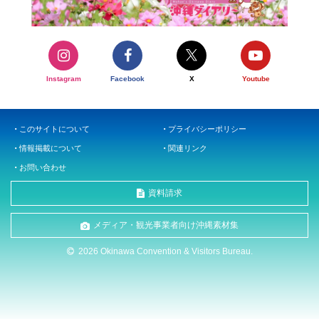
Instagram
Facebook
X
Youtube
このサイトについて
プライバシーポリシー
情報掲載について
関連リンク
お問い合わせ
資料請求
メディア・観光事業者向け沖縄素材集
2026 Okinawa Convention & Visitors Bureau.