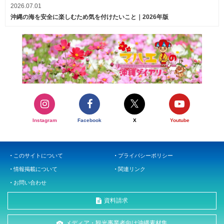
2026.07.01
沖縄の海を安全に楽しむため気を付けたいこと｜2026年版
Instagram
Facebook
X
Youtube
このサイトについて
プライバシーポリシー
情報掲載について
関連リンク
お問い合わせ
資料請求
メディア・観光事業者向け沖縄素材集