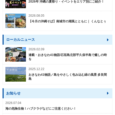
2026年 沖縄の夏祭り・イベントをエリア別にご紹介！
2026.08.05
【今月の沖縄そば】南城市の潮風とともに｜ くんなとぅ
ローカルニュース
2026.02.09
連載・おきなわ41物語/石垣島北部平久保半島で癒しの時
を
2025.12.22
おきなわ41物語／島をやさしく包み込む緑の風景 多良間
島
お知らせ
2026.07.04
海の危険生物！ハブクラゲなどにご注意ください！