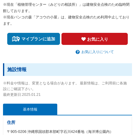
※現在「植物管理センター（みどりの相談所）」は建物安全点検のため臨時閉
館しております。
※現在バンコの森「アコウの小屋」は、建物安全点検のため利用中止しており
ます。
マイプランに追加
お気に入り
お気に入りについて
施設情報
※料金や情報は、変更となる場合があります。 最新情報は、ご利用前に各施
設にご確認下さい。
最終更新日:2025.01.21
基本情報
住所
〒905-0206 沖縄県国頭郡本部町字石川424番地（海洋博公園内）