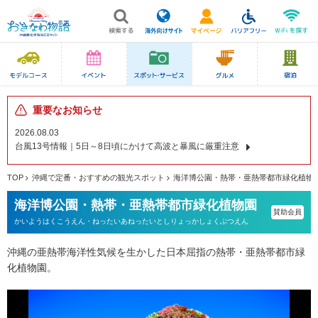
重要なお知らせ
2026.08.03
台風13号情報｜5日～8日頃にかけて高波と暴風に厳重注意
TOP
沖縄で定番・おすすめの観光スポット
海洋博公園・熱帯・亜熱帯都市緑化植物
海洋博公園・熱帯・亜熱帯都市緑化植物園
賛助会員
かいようはくこうえん・ねったいあねったいとしりょっかしょくぶつえん
沖縄の亜熱帯海洋性気候を生かした日本屈指の熱帯・亜熱帯都市緑
化植物園。