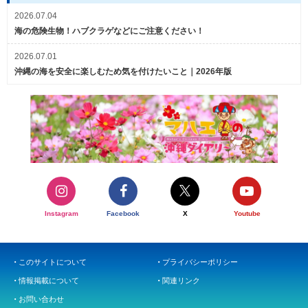
2026.07.04
海の危険生物！ハブクラゲなどにご注意ください！
2026.07.01
沖縄の海を安全に楽しむため気を付けたいこと｜2026年版
Instagram
Facebook
X
Youtube
このサイトについて
プライバシーポリシー
情報掲載について
関連リンク
お問い合わせ