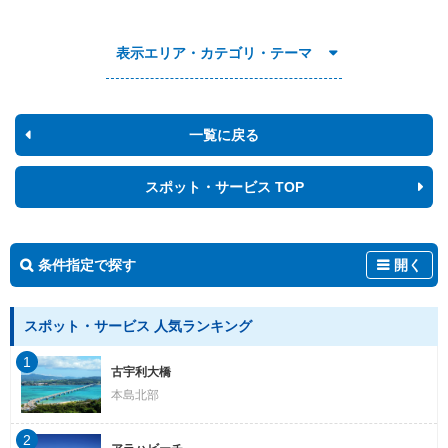
表示エリア・カテゴリ・テーマ
一覧に戻る
スポット・サービス TOP
条件指定で探す
開く
スポット・サービス 人気ランキング
1
古宇利大橋
本島北部
2