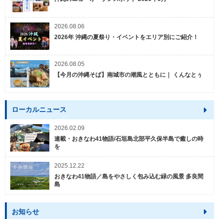
2026.08.06
2026年 沖縄の夏祭り・イベントをエリア別にご紹介！
2026.08.05
【今月の沖縄そば】南城市の潮風とともに｜ くんなとぅ
ローカルニュース
2026.02.09
連載・おきなわ41物語/石垣島北部平久保半島で癒しの時
を
2025.12.22
おきなわ41物語／島をやさしく包み込む緑の風景 多良間
島
お知らせ