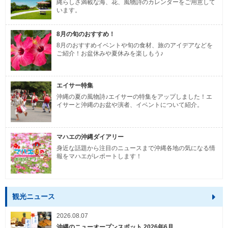
縄らしさ満載な海、花、風物詩のカレンダーをご用意して
います。
8月の旬のおすすめ！
8月のおすすめイベントや旬の食材、旅のアイデアなどを
ご紹介！お盆休みや夏休みを楽しもう♪
エイサー特集
沖縄の夏の風物詩♪エイサーの特集をアップしました！エ
イサーと沖縄のお盆や演者、イベントについて紹介。
マハエの沖縄ダイアリー
身近な話題から注目のニュースまで沖縄各地の気になる情
報をマハエがレポートします！
観光ニュース
2026.08.07
沖縄のニューオープンスポット 2026年6月