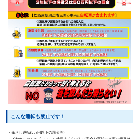
こんな運転も禁止です！
・傘さし運転(5万円以下の罰金等)