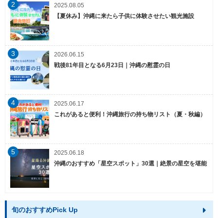
2
2025.08.05
【夏休み】沖縄に来たら子供に体験させたい観光施設
3
2026.06.15
戦後81年目となる6月23日｜沖縄の慰霊の日
4
2025.06.17
これがあると便利！沖縄旅行の持ち物リスト（夏・秋編）
5
2025.06.18
沖縄のおすすめ「星空スポット」30選｜絶景の星空を堪能
旬のおすすめPick Up