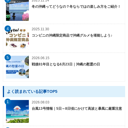
2025.11.14
冬の沖縄ってどうなの？冬ならではの楽しみ方をご紹介！
4
2025.11.30
コンビニの沖縄限定商品で沖縄グルメを堪能しよう♪
5
2026.06.15
戦後81年目となる6月23日｜沖縄の慰霊の日
よく読まれている記事TOP5
1
2026.08.03
台風13号情報｜5日～8日頃にかけて高波と暴風に厳重注意