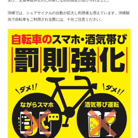
受け、交通事故抑止のため新たな罰則規定が設けられました。
沖縄では、シェアサイクルの台数が拡大し利用者も増えています。沖縄観
光で自転車をご利用される際には、十分ご注意ください。