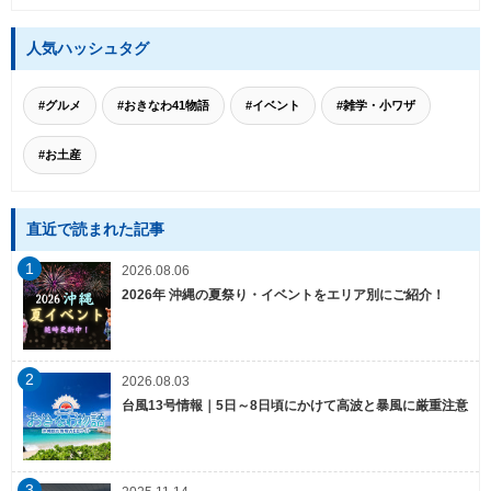
人気ハッシュタグ
#グルメ
#おきなわ41物語
#イベント
#雑学・小ワザ
#お土産
直近で読まれた記事
1
2026.08.06
2026年 沖縄の夏祭り・イベントをエリア別にご紹介！
2
2026.08.03
台風13号情報｜5日～8日頃にかけて高波と暴風に厳重注意
3