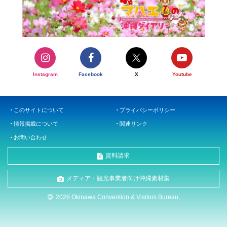
Instagram
Facebook
X
Youtube
このサイトについて
プライバシーポリシー
情報掲載について
関連リンク
お問い合わせ
資料請求
メディア・観光事業者向け沖縄素材集
2026 Okinawa Convention & Visitors Bureau.