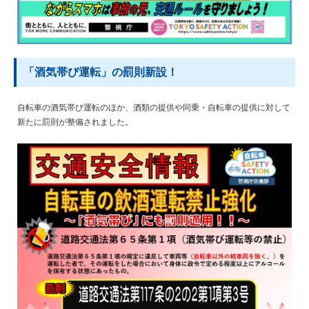
「酒気帯び運転」の罰則新設！
自転車の酒気帯び運転のほか、酒類の提供や同乗・自転車の提供に対して
新たに罰則が整備されました。