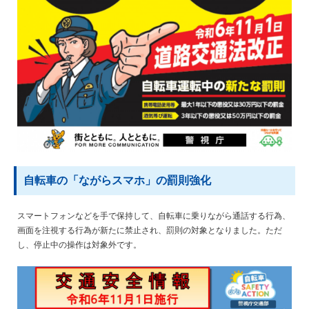
自転車の「ながらスマホ」の罰則強化
スマートフォンなどを手で保持して、自転車に乗りながら通話する行為、
画面を注視する行為が新たに禁止され、罰則の対象となりました。ただ
し、停止中の操作は対象外です。