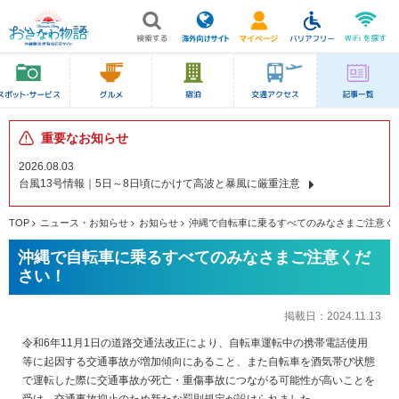
重要なお知らせ
2026.08.03
台風13号情報｜5日～8日頃にかけて高波と暴風に厳重注意
TOP
ニュース・お知らせ
お知らせ
沖縄で自転車に乗るすべてのみなさまご注意く
沖縄で自転車に乗るすべてのみなさまご注意くだ
さい！
掲載日：
2024.11.13
令和6年11月1日の道路交通法改正により、自転車運転中の携帯電話使用
等に起因する交通事故が増加傾向にあること、また自転車を酒気帯び状態
で運転した際に交通事故が死亡・重傷事故につながる可能性が高いことを