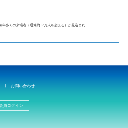
毎年多くの来場者（通算約17万人を超える）が見込まれ...
お問い合わせ
会員ログイン