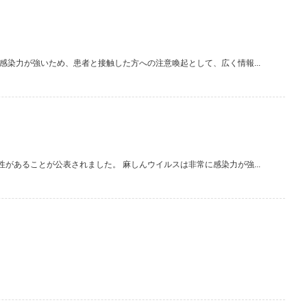
染力が強いため、患者と接触した方への注意喚起として、広く情報...
あることが公表されました。 麻しんウイルスは非常に感染力が強...