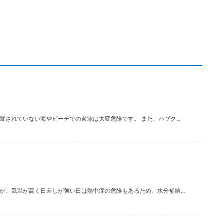
されていない海やビーチでの遊泳は大変危険です。 また、ハブク...
、気温が高く日差しが強い日は熱中症の危険もあるため、水分補給...