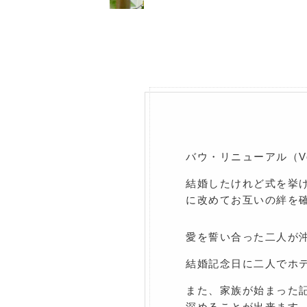
バウ・リニューアル（Vo
結婚したけれど式を挙
に改めてお互いの絆を
愛を誓い合った二人が沖
結婚記念日に二人でホ
また、家族が始まった
深めることが出来ます