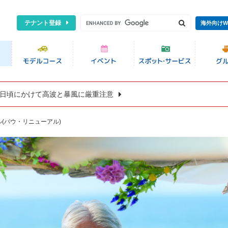
テナント登録
海外向けW
8日頃にかけて高波と暴風に厳重注意
(バウ・リニューアル)