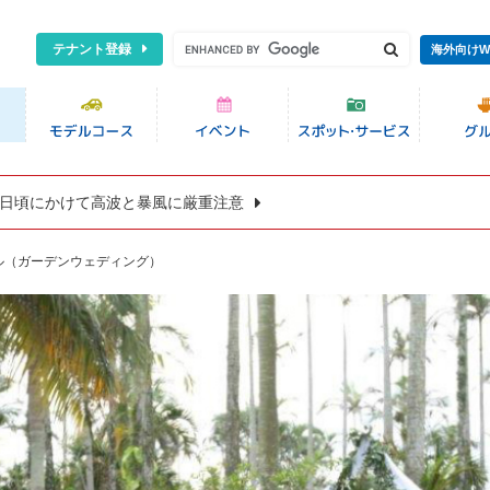
テナント登録
海外向けW
8日頃にかけて高波と暴風に厳重注意
ル（ガーデンウェディング）