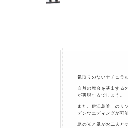
気取りのないナチュラ
自然の舞台を演出する
が実現するでしょう。
また、伊江島唯一のリゾー
デンウエディングが可
島の光と風がお二人と