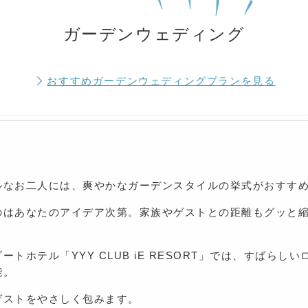
ガーデンウェディング
おすすめガーデンウェディングプランを見る
ルなお二人には、爽やかなガーデンスタイルの挙式がおすす
のはあなたのアイデア次第。家族やゲストとの距離もグッと
トホテル「YYY CLUB iE RESORT」では、すばらし
能。
ゲストをやさしく包みます。