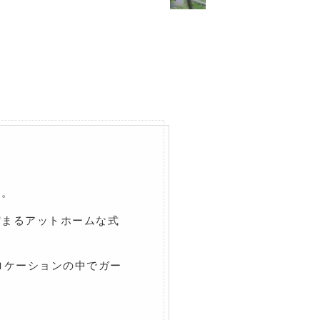
め。
縮まるアットホームな式
いロケーションの中でガー