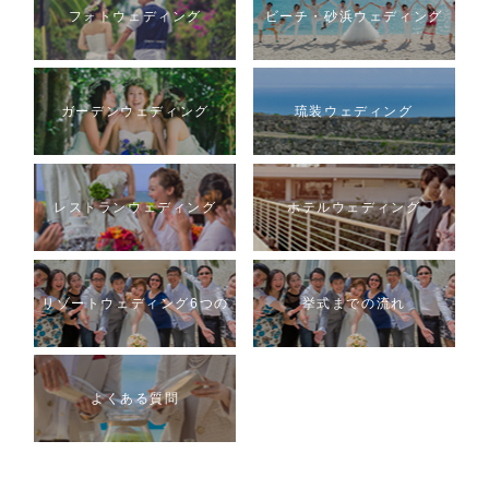
ル
フォトウェディング
ビーチ・砂浜ウェディング
ガーデンウェディング
琉装ウェディング
レストランウェディング
ホテルウェディング
リゾートウェディング6つの
挙式までの流れ
魅力
よくある質問