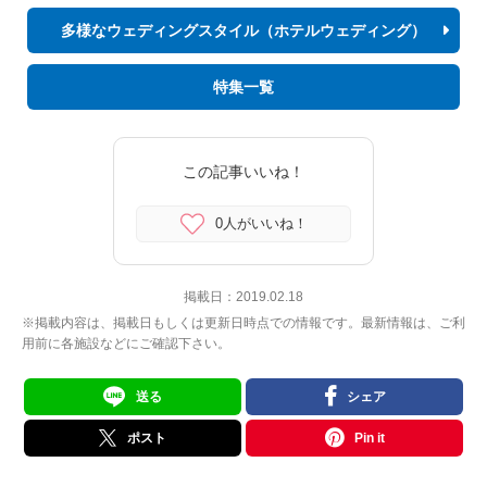
多様なウェディングスタイル（ホテルウェディング）
特集一覧
この記事いいね！
0人がいいね！
掲載日：
2019.02.18
※掲載内容は、掲載日もしくは更新日時点での情報です。最新情報は、ご利
用前に各施設などにご確認下さい。
送る
シェア
ポスト
Pin it