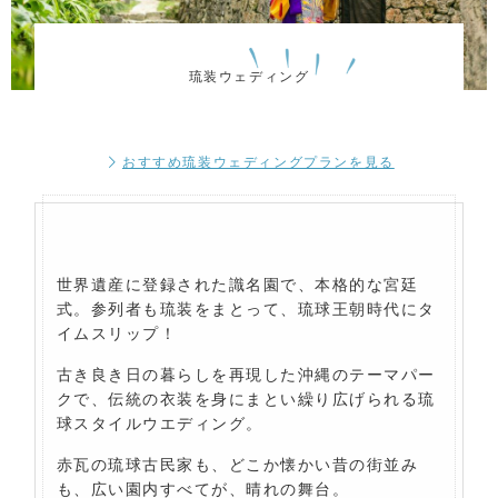
琉装ウェディング
おすすめ琉装ウェディングプランを見る
世界遺産に登録された識名園で、本格的な宮廷
式。参列者も琉装をまとって、琉球王朝時代にタ
イムスリップ！
古き良き日の暮らしを再現した沖縄のテーマパー
クで、伝統の衣装を身にまとい繰り広げられる琉
球スタイルウエディング。
赤瓦の琉球古民家も、どこか懐かい昔の街並み
も、広い園内すべてが、晴れの舞台。