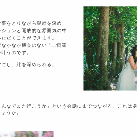
食事をとりながら親睦を深め、
ーションと開放的な雰囲気の中
いただくことができます。
ばなかなか機会のない「ご両家
で叶うのです。
すごし、絆を深められる。
みんなでまた行こうか」という会話にまでつながる。これは
しょうか。