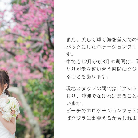
また、美しく輝く海を望んでの
バックにしたロケーションフォ
す。
中でも12月から3月の期間は
たりが愛を誓い合う瞬間にクジ
ることもあります。
現地スタッフの間では「クジラ
おり、沖縄でなければ見ること
います。
ビーチでのロケーションフォト
ばクジラに出会えるかもしれま