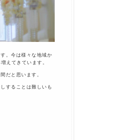
ます。今は様々な地域か
年増えてきています。
時間だと思います。
話しすることは難しいも