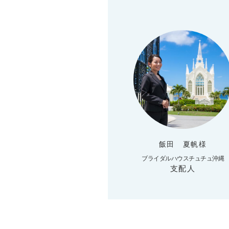
飯田 夏帆様
ブライダルハウスチュチュ沖縄
支配人