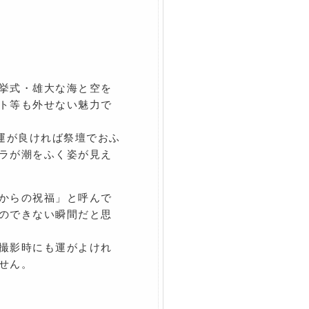
挙式・雄大な海と空を
ト等も外せない魅力で
、運が良ければ祭壇でおふ
ラが潮をふく姿が見え
からの祝福」と呼んで
のできない瞬間だと思
撮影時にも運がよけれ
せん。