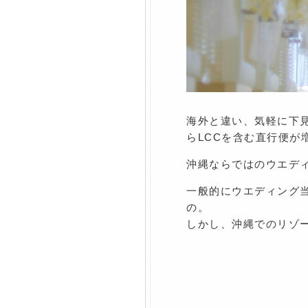
海外と違い、気軽に下
らLCCを含む直行便
沖縄ならではのウエデ
一般的にウエディング
の。
しかし、沖縄でのリゾ