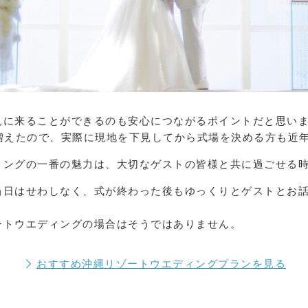
見に来ることができるのも安心につながるポイントだと思い
が増えたので、実際に現地を下見してから式場を決める方も近
ィングの一番の魅力は、大切なゲストの皆様と共に過ごせる
当日はせわしなく、式が終わった後もゆっくりとゲストとお
ートウエディングの場合はそうではありません。
おすすめ沖縄リゾートウエディング
プランを見る