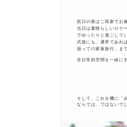
前日の夜はご両家でお
当日は素晴らしいロケ
でゆったりと過ごして
式後にも、通常であれ
揃っての家族旅行」ま
非日常的空間を一緒に
そして、これを機に「
ならでは、ではないで