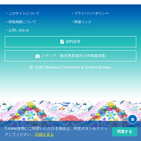
このサイトについて
プライバシーポリシー
情報掲載について
関連リンク
お問い合わせ
資料請求
メディア・観光事業者向け沖縄素材集
2026 Okinawa Convention & Visitors Bureau.
Cookie使用にご同意いただける場合は、同意ボタンをクリッ
同意する
クしてください。
詳細を見る