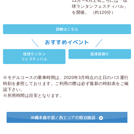
12月～4月上旬ころには「琉
球ランタンフェスティバル」
を開催。 （約120分）
詳細はこちら
おすすめイベント
琉球ランタン
琉球夜祭り
フェスティバル
※モデルコースの乗車時間は、2020年3月時点の土日のバス運行
時刻を参照しております。ご利用の際は必ず最新の時刻表をご確
認下さい。
※所用時間は目安となります。
沖縄本島中部／西エリアの宿泊施設