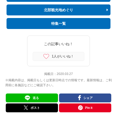
北部観光地めぐり
特集一覧
この記事いいね！
1人がいいね！
掲載日：
2020.03.27
※掲載内容は、掲載日もしくは更新日時点での情報です。最新情報は、ご利
用前に各施設などにご確認下さい。
送る
シェア
ポスト
Pin it