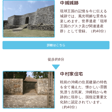
中城城跡
琉球王国の記憶を今に伝える
城跡では、風光明媚な景色を
楽しめます。世界遺産「琉球
王国のグスク及び関連遺産
群）として登録。（約40分）
詳細はこちら
徒歩約8分
中村家住宅
戦前の沖縄の住居建築の特色
を全て備えた、懐かしい雰囲
気漂う古民家。沖縄戦から奇
跡的に現存し、国指定重要文
化財に認定されています。
（約40分）