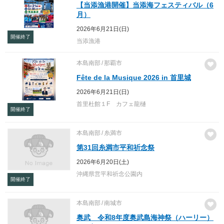
【当添漁港開催】当添海フェスティバル（6
月）
2026年6月21日(日)
開催終了
当添漁港
本島南部
那覇市
Fête de la Musique 2026 in 首里城
2026年6月21日(日)
首里杜館１F カフェ龍樋
開催終了
本島南部
糸満市
第31回糸満市平和祈念祭
2026年6月20日(土)
沖縄県営平和祈念公園内
開催終了
本島南部
南城市
奥武 令和8年度奥武島海神祭（ハーリー）