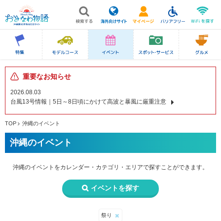
重要なお知らせ
2026.08.03
台風13号情報｜5日～8日頃にかけて高波と暴風に厳重注意
TOP
沖縄のイベント
沖縄のイベント
沖縄のイベントを
カレンダー・カテゴリ・エリアで
探すことができます。
イベントを探す
祭り