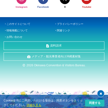
Instagram
Facebook
X
Youtube
このサイトについて
プライバシーポリシー
情報掲載について
関連リンク
お問い合わせ
資料請求
メディア・観光事業者向け沖縄素材集
2026 Okinawa Convention & Visitors Bureau.
Cookie使用にご同意いただける場合は、同意ボタンをクリッ
同意する
クしてください。
詳細を見る