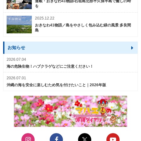
連載・おきなわ41物語/石垣島北部平久保半島で癒しの時
を
2025.12.22
おきなわ41物語／島をやさしく包み込む緑の風景 多良間
島
お知らせ
2026.07.04
海の危険生物！ハブクラゲなどにご注意ください！
2026.07.01
沖縄の海を安全に楽しむため気を付けたいこと｜2026年版