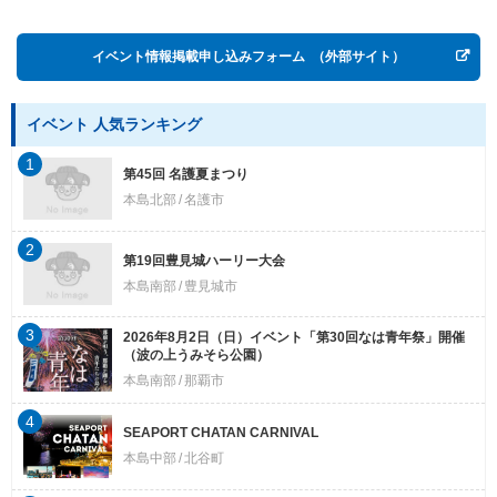
イベント情報掲載申し込みフォーム
（外部サイト）
イベント 人気ランキング
1
第45回 名護夏まつり
本島北部
名護市
2
第19回豊見城ハーリー大会
本島南部
豊見城市
3
2026年8月2日（日）イベント「第30回なは青年祭」開催
（波の上うみそら公園）
本島南部
那覇市
4
SEAPORT CHATAN CARNIVAL
本島中部
北谷町