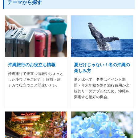
テーマから探す
沖縄旅行のお役立ち情報
夏だけじゃない！冬の沖縄の
楽しみ方
沖縄旅行で役立つ情報やちょっと
した小ワザをご紹介！ 旅前・旅
夏と比べて、冬季はイベント期
ナカで役立つこと間違いナシ。
間・年末年始を除き旅行費用が比
較的リーズナブルなため、沖縄を
満喫する絶好の機会。