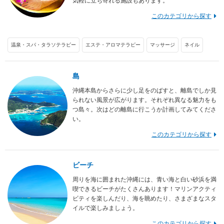
気軽に立ち寄れる施設もあります。
このカテゴリから探す
温泉・スパ・タラソテラピー
エステ・アロマテラピー
マッサージ
ネイル
島
沖縄本島からさらに少し足をのばすと、離島でしか見
られない風景が広がります。それぞれ異なる魅力をも
つ島々。次はどの離島に行こうか計画してみてくださ
い。
このカテゴリから探す
ビーチ
周りを海に囲まれた沖縄には、青い海と白い砂浜を満
喫できるビーチがたくさんあります！マリンアクティ
ビティを楽しんだり、海を眺めたり、さまざまなスタ
イルで楽しみましょう。
このカテゴリから探す