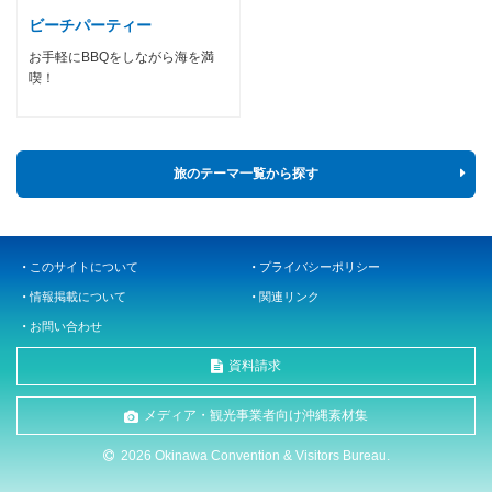
ビーチパーティー
お手軽にBBQをしながら海を満
喫！
旅のテーマ一覧から探す
このサイトについて
プライバシーポリシー
情報掲載について
関連リンク
お問い合わせ
資料請求
メディア・観光事業者向け沖縄素材集
2026 Okinawa Convention & Visitors Bureau.