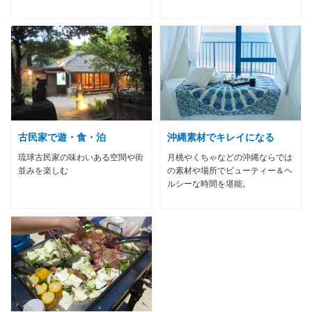
古民家で遊・食・泊
沖縄素材でキレイになる
琉球古民家の味わいある空間や街
月桃やくちゃなどの沖縄ならでは
並みを楽しむ
の素材や場所でビューティー＆ヘ
ルシーな時間を堪能。