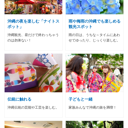
沖縄の夜を楽しむ「ナイトス
雨や梅雨の沖縄でも楽しめる
ポット」
観光スポット
沖縄観光、昼だけで終わっちゃう
雨の日は、うちな～タイムにあわ
のは勿体ない！
せてゆったり、じっくり楽しむ。
伝統に触れる
子どもと一緒
沖縄伝統の芸能や工芸を楽しむ。
家族みんなで沖縄の旅を満喫！