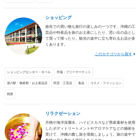
ショッピング
旅先での買い物も旅行の楽しみの一つです。沖縄の工
芸品や特産品を旅のお土産にしたり、思い出の品とし
て買って帰ったり。観光の途中に立ち寄れるお店が多
くあります。
このカテゴリから探す
ショッピングセンター・モール
市場・フリーマーケット
道の駅・物産館・お土産品店
民芸・工芸品
食品
コスメ・ファッション
雑貨
リラクゼーション
月桃や海洋深層水、ハイビスカスなど県産素材を使用
したボディトリートメントやアロマケアなどの施術を
受けて、沖縄の癒し旅を堪能しましょう。旅の途中で