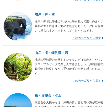
海岸・岬・湾
海岸・岬では沖縄のきれいな海を眺めて楽しめます。
昼間の青く透き通る海の景色はもちろん、夕日がきれ
いに見られるスポットとしてもおすすめです。
このカテゴリから探す
山岳・滝・鍾乳洞・岩
沖縄の亜熱帯の自然をトレッキング（山歩き）やマン
グローブカヤックで楽しんでみましょう。沖縄固有の
動植物を観察しながら手つかずの自然を感じられま
す。
このカテゴリから探す
橋・展望台・ダム
展望台や大橋からは、沖縄の青い空と青い海が広がる