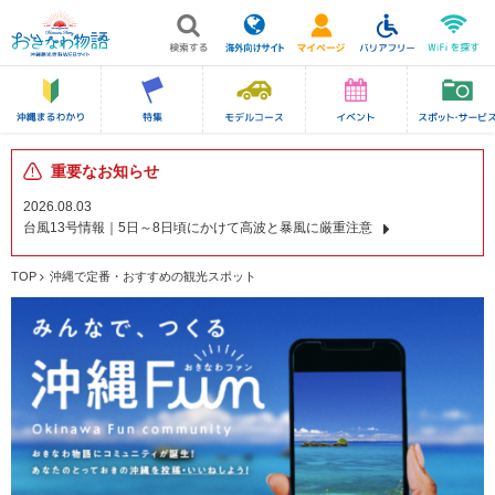
重要なお知らせ
2026.08.03
台風13号情報｜5日～8日頃にかけて高波と暴風に厳重注意
TOP
沖縄で定番・おすすめの観光スポット