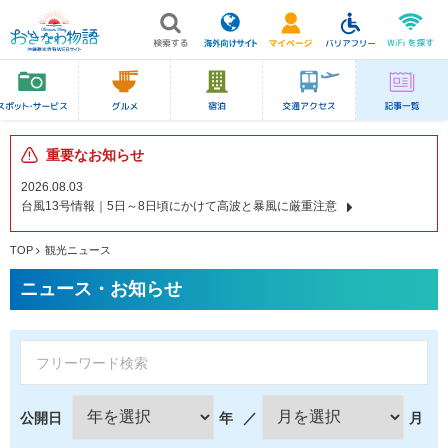
重要なお知らせ
2026.08.03
台風13号情報｜5日～8日頃にかけて高波と暴風に厳重注意
TOP
観光ニュース
ニュース・お知らせ
公開日
年
／
月