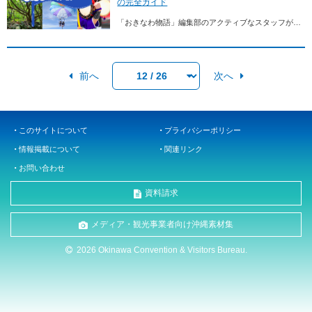
の完全ガイド
「おきなわ物語」編集部のアクティブなスタッフがあなたのバケットリストを達成できるかもしれない沖縄のアレコレを調査してきました！人生で一度は「世界一の絶景を見たい」「異世界のよ...
前へ
次へ
このサイトについて
プライバシーポリシー
情報掲載について
関連リンク
お問い合わせ
資料請求
メディア・観光事業者向け沖縄素材集
2026 Okinawa Convention & Visitors Bureau.